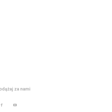
odążaj za nami