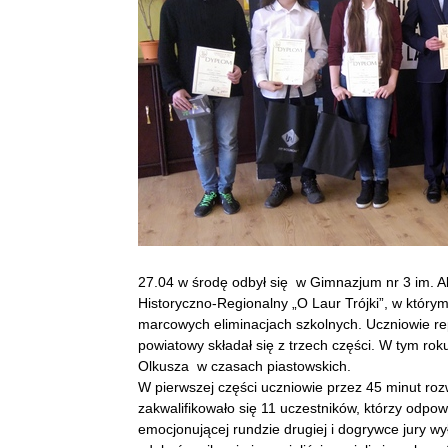
27.04 w środę odbył się w Gimnazjum nr 3 im. 
Historyczno-Regionalny „O Laur Trójki”, w który
marcowych eliminacjach szkolnych. Uczniowie re
powiatowy składał się z trzech części. W tym rok
Olkusza w czasach piastowskich.
W pierwszej części uczniowie przez 45 minut rozw
zakwalifikowało się 11 uczestników, którzy odpo
emocjonującej rundzie drugiej i dogrywce jury wy