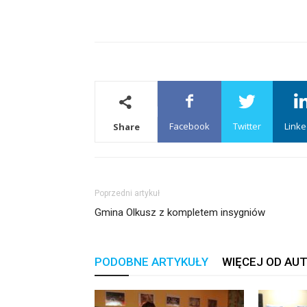
Facebook
Twitter
Linke
Share
Poprzedni artykuł
Gmina Olkusz z kompletem insygniów
PODOBNE ARTYKUŁY
WIĘCEJ OD AU