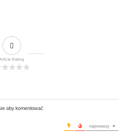
0
Article Rating
sie aby komentować
najnowszy