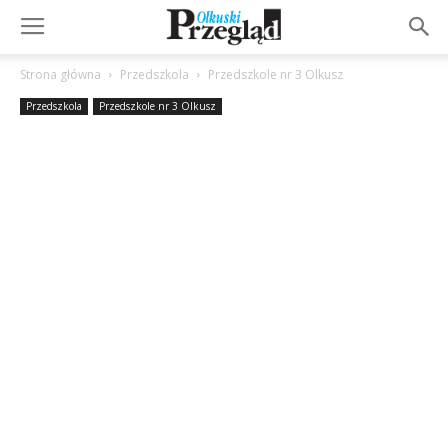
Strona główna
Przedszkola
Przedszkole nr 3 Olkusz
Przedszkola
Przedszkole nr 3 Olkusz