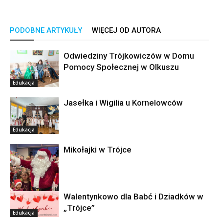
PODOBNE ARTYKUŁY
WIĘCEJ OD AUTORA
Odwiedziny Trójkowiczów w Domu
Pomocy Społecznej w Olkuszu
Edukacja
Jasełka i Wigilia u Kornelowców
Edukacja
Mikołajki w Trójce
Walentynkowo dla Babć i Dziadków w
Edukacja
„Trójce”
Edukacja