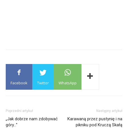
Facebook
Twitter
WhatsApp
Poprzedni artykuł
Następny artykuł
„Jak dobrze nam zdobywać
Karawaną przez pustynię i na
góry…”
pikniku pod Kruczą Skałą