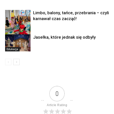
Limbo, balony, tańce, przebrania – czyli
karnawał czas zacząć!
Jasełka, które jednak się odbyły
Edukacja
Edukacja
0
Article Rating