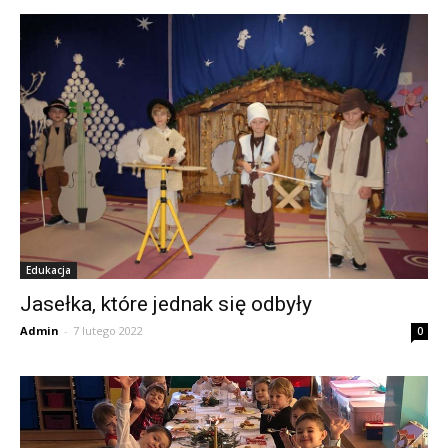
Edukacja
Jasełka, które jednak się odbyły
Admin
-
7 lutego 2022
0