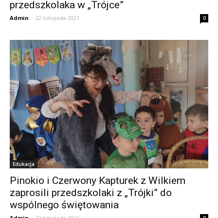
przedszkolaka w „Trójce”
Admin
-
22 listopada 2021
0
Edukacja
Pinokio i Czerwony Kapturek z Wilkiem
zaprosili przedszkolaki z „Trójki” do
wspólnego świętowania
Admin
-
22 listopada 2021