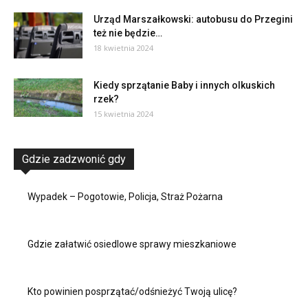
Urząd Marszałkowski: autobusu do Przegini
też nie będzie…
18 kwietnia 2024
Kiedy sprzątanie Baby i innych olkuskich
rzek?
15 kwietnia 2024
Gdzie zadzwonić gdy
Wypadek – Pogotowie, Policja, Straż Pożarna
Gdzie załatwić osiedlowe sprawy mieszkaniowe
Kto powinien posprzątać/odśnieżyć Twoją ulicę?