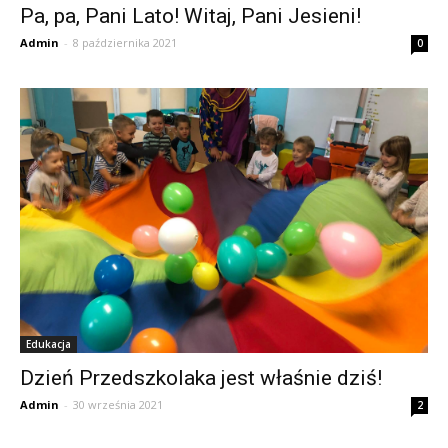
Pa, pa, Pani Lato! Witaj, Pani Jesieni!
Admin
-
8 października 2021
0
Edukacja
Dzień Przedszkolaka jest właśnie dziś!
Admin
-
30 września 2021
2