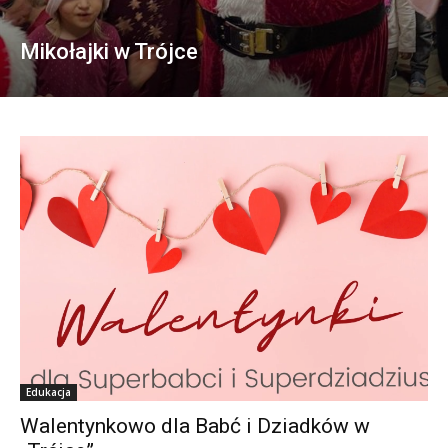
Mikołajki w Trójce
Edukacja
Walentynkowo dla Babć i Dziadków w