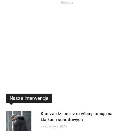
Reklama
Nasze interwencje
Kloszardzi coraz częściej nocują na
klatkach schodowych
27 czerwca 2024