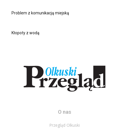
Problem z komunikacją miejską
Kłopoty z wodą
O nas
Przegląd Olkuski