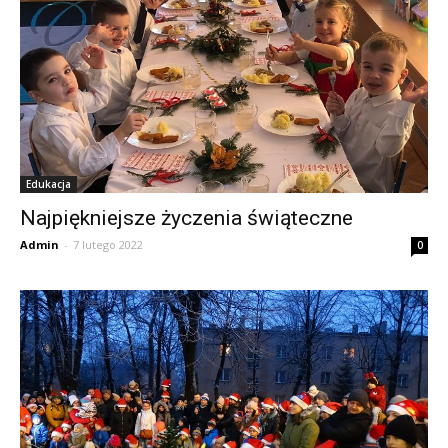
Edukacja
Najpiękniejsze życzenia świąteczne
Admin
-
7 lutego 2022
0