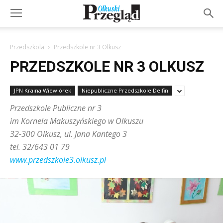
Przedszkola
Przedszkole nr 3 Olkusz
PRZEDSZKOLE NR 3 OLKUSZ
JPN Kraina Wiewiórek
Niepubliczne Przedszkole Delfin
Przedszkole Publiczne nr 3
im Kornela Makuszyńskiego w Olkuszu
32-300 Olkusz, ul. Jana Kantego 3
tel. 32/643 01 79
www.przedszkole3.olkusz.pl