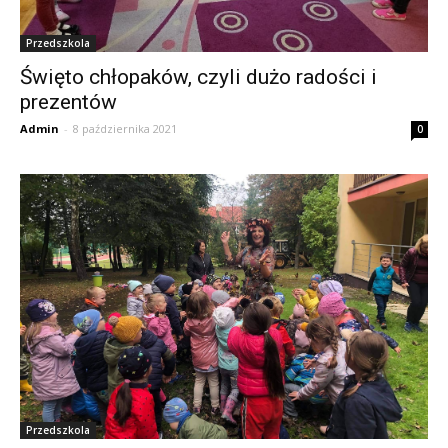
Przedszkola
Święto chłopaków, czyli dużo radości i
prezentów
Admin
-
8 października 2021
0
Przedszkola