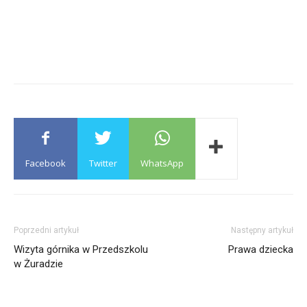
Facebook
Twitter
WhatsApp
Poprzedni artykuł
Następny artykuł
Wizyta górnika w Przedszkolu
Prawa dziecka
w Żuradzie