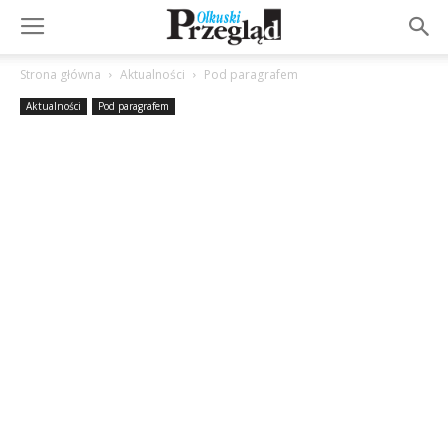
Strona główna
Aktualności
Pod paragrafem
Aktualności
Pod paragrafem