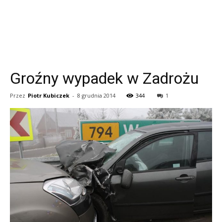
Groźny wypadek w Zadrożu
Przez
Piotr Kubiczek
-
8 grudnia 2014
344
1