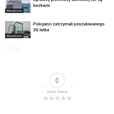
bezkarni
Aktualności
Policjanci zatrzymali poszukiwanego
30-latka
Aktualności
0
Article Rating