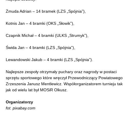
Żmuda Adrian – 14 bramek (LZS „Spójnia”),
Kotnis Jan – 4 bramki (OKS „Słowik”),
Czapnik Michał – 4 bramki (ULKS „Strumyk”),
Świda Jan – 4 bramki (LZS „Spójnia”),
Lewandowski Jakub – 4 bramki (LZS „Spójnia”).
Najlepsze zespoły otrzymały puchary oraz nagrody w postaci
sprzętu sportowego które wręczył Przewodniczący Powiatowego
Zrzeszenia Janusz Mentlewicz. Współorganizatorem turnieju tak
jak od wielu lat był MOSiR Olkusz.
Organizatorzy
fot. pixabay.com