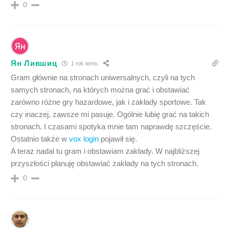
0
Ян Лившиц
1 rok temu
Gram głównie na stronach uniwersalnych, czyli na tych
samych stronach, na których można grać i obstawiać
zarówno różne gry hazardowe, jak i zakłady sportowe. Tak
czy inaczej, zawsze mi pasuje. Ogólnie lubię grać na takich
stronach. I czasami spotyka mnie tam naprawdę szczęście.
Ostatnio także w
vox login
pojawił się.
A teraz nadal tu gram i obstawiam zakłady. W najbliższej
przyszłości planuję obstawiać zakłady na tych stronach.
0