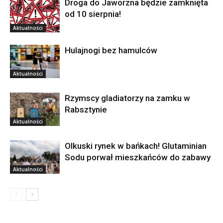
Droga do Jaworzna będzie zamknięta
od 10 sierpnia!
Aktualności
Hulajnogi bez hamulców
Aktualności
Rzymscy gladiatorzy na zamku w
Rabsztynie
Aktualności
Olkuski rynek w bańkach! Glutaminian
Sodu porwał mieszkańców do zabawy
Aktualności