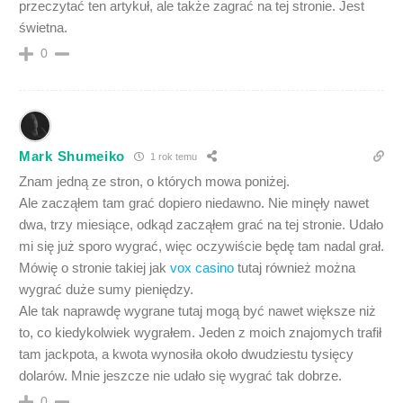
przeczytać ten artykuł, ale także zagrać na tej stronie. Jest
świetna.
0
Mark Shumeiko
1 rok temu
Znam jedną ze stron, o których mowa poniżej.
Ale zacząłem tam grać dopiero niedawno. Nie minęły nawet
dwa, trzy miesiące, odkąd zacząłem grać na tej stronie. Udało
mi się już sporo wygrać, więc oczywiście będę tam nadal grał.
Mówię o stronie takiej jak
vox casino
tutaj również można
wygrać duże sumy pieniędzy.
Ale tak naprawdę wygrane tutaj mogą być nawet większe niż
to, co kiedykolwiek wygrałem. Jeden z moich znajomych trafił
tam jackpota, a kwota wynosiła około dwudziestu tysięcy
dolarów. Mnie jeszcze nie udało się wygrać tak dobrze.
0