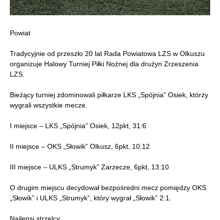
Powiat
Tradycyjnie od przeszło 20 lat Rada Powiatowa LZS w Olkuszu
organizuje Halowy Turniej Piłki Nożnej dla drużyn Zrzeszenia
LZS.
Bieżący turniej zdominowali piłkarze LKS „Spójnia” Osiek, którzy
wygrali wszystkie mecze.
I miejsce – LKS „Spójnia” Osiek, 12pkt, 31:6
II miejsce – OKS „Słowik” Olkusz, 6pkt, 10:12
III miejsce – ULKS „Strumyk” Zarzecze, 6pkt, 13:10
O drugim miejscu decydował bezpośredni mecz pomiędzy OKS
„Słowik” i ULKS „Strumyk”, który wygrał „Słowik” 2:1.
Najlepsi strzelcy: