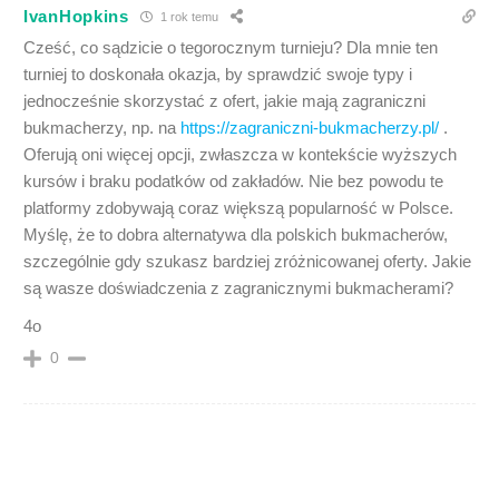
IvanHopkins
1 rok temu
Cześć, co sądzicie o tegorocznym turnieju? Dla mnie ten
turniej to doskonała okazja, by sprawdzić swoje typy i
jednocześnie skorzystać z ofert, jakie mają zagraniczni
bukmacherzy, np. na
https://zagraniczni-bukmacherzy.pl/
.
Oferują oni więcej opcji, zwłaszcza w kontekście wyższych
kursów i braku podatków od zakładów. Nie bez powodu te
platformy zdobywają coraz większą popularność w Polsce.
Myślę, że to dobra alternatywa dla polskich bukmacherów,
szczególnie gdy szukasz bardziej zróżnicowanej oferty. Jakie
są wasze doświadczenia z zagranicznymi bukmacherami?
4o
0