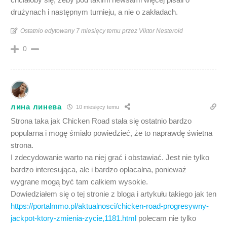
drużynach i następnym turnieju, a nie o zakładach.
Ostatnio edytowany 7 miesięcy temu przez Viktor Nesteroid
0
лина линева
10 miesięcy temu
Strona taka jak Chicken Road stała się ostatnio bardzo
popularna i mogę śmiało powiedzieć, że to naprawdę świetna
strona.
I zdecydowanie warto na niej grać i obstawiać. Jest nie tylko
bardzo interesująca, ale i bardzo opłacalna, ponieważ
wygrane mogą być tam całkiem wysokie.
Dowiedziałem się o tej stronie z bloga i artykułu takiego jak ten
https://portalmmo.pl/aktualnosci/chicken-road-progresywny-
jackpot-ktory-zmienia-zycie,1181.html
polecam nie tylko