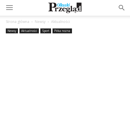
Strona główna
Newsy
Aktualności
Newsy
Aktualności
Sport
Piłka nożna