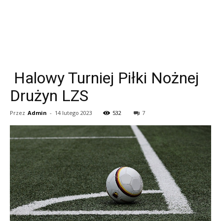
Halowy Turniej Piłki Nożnej
Drużyn LZS
Przez
Admin
-
14 lutego 2023
532
7