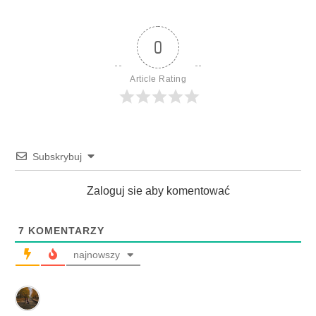
0
Article Rating
Subskrybuj
Zaloguj sie aby komentować
7
KOMENTARZY
najnowszy