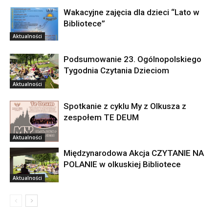
Wakacyjne zajęcia dla dzieci “Lato w
Bibliotece”
Aktualności
Podsumowanie 23. Ogólnopolskiego
Tygodnia Czytania Dzieciom
Aktualności
Spotkanie z cyklu My z Olkusza z
zespołem TE DEUM
Aktualności
Międzynarodowa Akcja CZYTANIE NA
POLANIE w olkuskiej Bibliotece
Aktualności