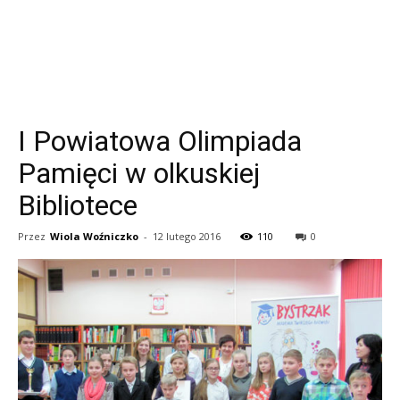
I Powiatowa Olimpiada
Pamięci w olkuskiej
Bibliotece
Przez
Wiola Woźniczko
-
12 lutego 2016
110
0