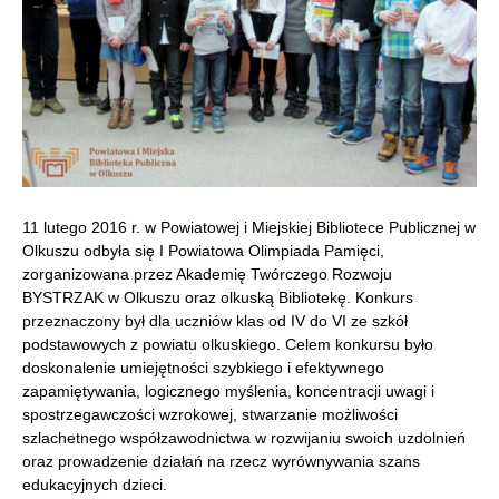
11 lutego 2016 r. w Powiatowej i Miejskiej Bibliotece Publicznej w
Olkuszu odbyła się I Powiatowa Olimpiada Pamięci,
zorganizowana przez Akademię Twórczego Rozwoju
BYSTRZAK w Olkuszu oraz olkuską Bibliotekę. Konkurs
przeznaczony był dla uczniów klas od IV do VI ze szkół
podstawowych z powiatu olkuskiego.
Celem konkursu było
doskonalenie umiejętności szybkiego i efektywnego
zapamiętywania, logicznego myślenia, koncentracji uwagi i
spostrzegawczości wzrokowej, stwarzanie możliwości
szlachetnego współzawodnictwa w rozwijaniu swoich uzdolnień
oraz prowadzenie działań na rzecz wyrównywania szans
edukacyjnych dzieci.