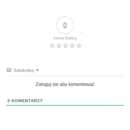
0
Article Rating
Subskrybuj
Zaloguj sie aby komentować
0
KOMENTARZY