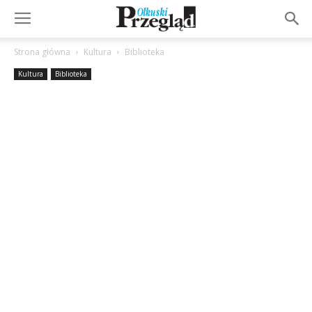
Strona główna
Kultura
Biblioteka
Kultura
Biblioteka