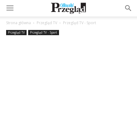
Strona główna
Przegląd TV
Przegląd TV - Sport
Przegląd TV
Przegląd TV - Sport