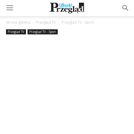
Strona główna
Przegląd TV
Przegląd TV - Sport
Przegląd TV
Przegląd TV - Sport