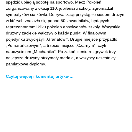
spędzić ubiegłą sobotę na sportowo. Mecz Pokoleń,
zorganizowany z okazji 110. jubileuszu szkoły, zgromadził
sympatyków siatkówki. Do rywalizacji przystąpiło siedem drużyn,
w których znalazło się ponad 50 zawodników, będących
reprezentantami kilku pokoleń absolwentów szkoły. Wszystkie
drużyny zaciekle walczyły o każdy punkt. W finałowym
pojedynku zwyciężyli „Granatowi”. Drugie miejsce przypadło
„Pomarańczowym”, a trzecie miejsce „Czarnym”, czyli
nauczycielom „Mechanika”. Po zakończeniu rozgrywek trzy
najlepsze drużyny otrzymały medale, a wszyscy uczestnicy
pamiątkowe dyplomy.
Czytaj więcej i komentuj artykuł…