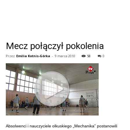
Mecz połączył pokolenia
Przez
Emilia Kotnis-Górka
-
9 marca 2010
58
0
Absolwenci i nauczyciele olkuskiego „Mechanika” postanowili