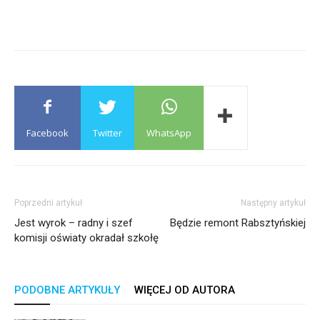
Facebook
Twitter
WhatsApp
Poprzedni artykuł
Następny artykuł
Jest wyrok – radny i szef
Będzie remont Rabsztyńskiej
komisji oświaty okradał szkołę
PODOBNE ARTYKUŁY
WIĘCEJ OD AUTORA