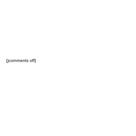
{jcomments off}