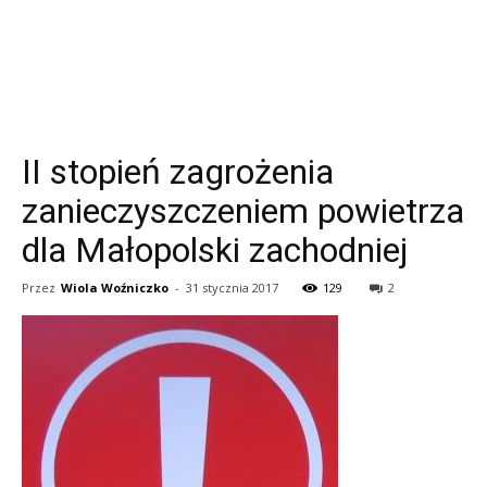
II stopień zagrożenia
zanieczyszczeniem powietrza
dla Małopolski zachodniej
Przez
Wiola Woźniczko
-
31 stycznia 2017
129
2