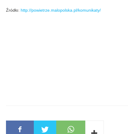
Źródło:
http://powietrze.malopolska.pl/komunikaty/