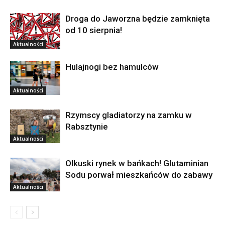
Droga do Jaworzna będzie zamknięta
od 10 sierpnia!
Aktualności
Hulajnogi bez hamulców
Aktualności
Rzymscy gladiatorzy na zamku w
Rabsztynie
Aktualności
Olkuski rynek w bańkach! Glutaminian
Sodu porwał mieszkańców do zabawy
Aktualności