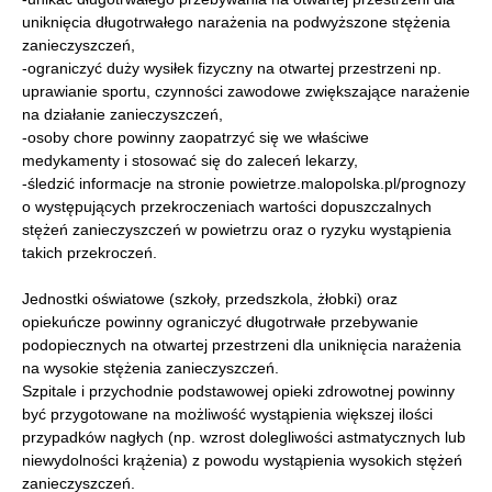
uniknięcia długotrwałego narażenia na podwyższone stężenia
zanieczyszczeń,
-ograniczyć duży wysiłek fizyczny na otwartej przestrzeni np.
uprawianie sportu, czynności zawodowe zwiększające narażenie
na działanie zanieczyszczeń,
-osoby chore powinny zaopatrzyć się we właściwe
medykamenty i stosować się do zaleceń lekarzy,
-śledzić informacje na stronie powietrze.malopolska.pl/prognozy
o występujących przekroczeniach wartości dopuszczalnych
stężeń zanieczyszczeń w powietrzu oraz o ryzyku wystąpienia
takich przekroczeń.
Jednostki oświatowe (szkoły, przedszkola, żłobki) oraz
opiekuńcze powinny ograniczyć długotrwałe przebywanie
podopiecznych na otwartej przestrzeni dla uniknięcia narażenia
na wysokie stężenia zanieczyszczeń.
Szpitale i przychodnie podstawowej opieki zdrowotnej powinny
być przygotowane na możliwość wystąpienia większej ilości
przypadków nagłych (np. wzrost dolegliwości astmatycznych lub
niewydolności krążenia) z powodu wystąpienia wysokich stężeń
zanieczyszczeń.