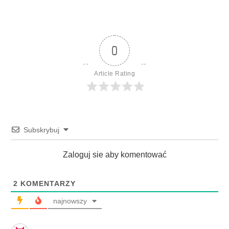
0
Article Rating
Subskrybuj
Zaloguj sie aby komentować
2
KOMENTARZY
najnowszy