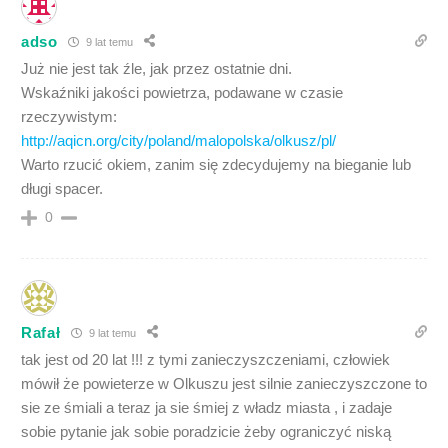
adso
9 lat temu
Już nie jest tak źle, jak przez ostatnie dni.
Wskaźniki jakości powietrza, podawane w czasie
rzeczywistym:
http://aqicn.org/city/poland/malopolska/olkusz/pl/
Warto rzucić okiem, zanim się zdecydujemy na bieganie lub
długi spacer.
0
Rafał
9 lat temu
tak jest od 20 lat !!! z tymi zanieczyszczeniami, człowiek
mówił że powieterze w Olkuszu jest silnie zanieczyszczone to
sie ze śmiali a teraz ja sie śmiej z władz miasta , i zadaje
sobie pytanie jak sobie poradzicie żeby ograniczyć niską