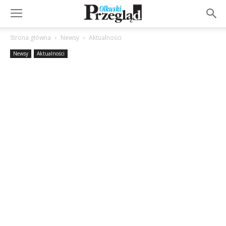
Strona główna
Newsy
Aktualności
Newsy
Aktualności