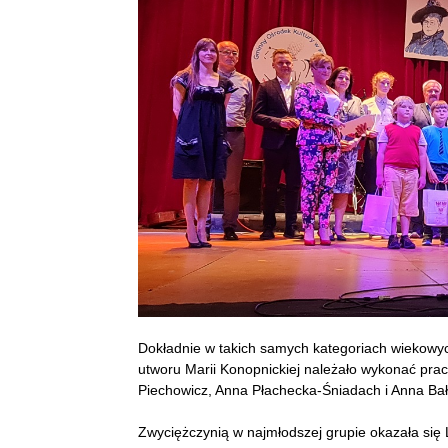
Dokładnie w takich samych kategoriach wiekowyc
utworu Marii Konopnickiej należało wykonać prac
Piechowicz, Anna Płachecka-Śniadach i Anna Bał
Zwyciężczynią w najmłodszej grupie okazała się