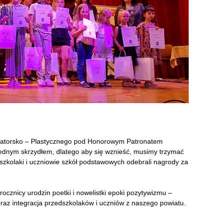
tatorsko – Plastycznego pod Honorowym Patronatem
 jednym skrzydłem, dlatego aby się wznieść, musimy trzymać
zkolaki i uczniowie szkół podstawowych odebrali nagrody za
cznicy urodzin poetki i nowelistki epoki pozytywizmu –
 oraz integracja przedszkolaków i uczniów z naszego powiatu.