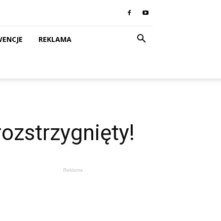
WENCJE
REKLAMA
ozstrzygnięty!
Reklama