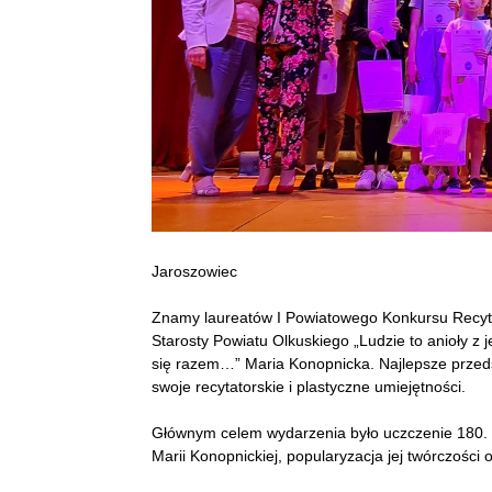
Jaroszowiec
Znamy laureatów I Powiatowego Konkursu Recy
Starosty Powiatu Olkuskiego „Ludzie to anioły z
się razem…” Maria Konopnicka. Najlepsze przeds
swoje recytatorskie i plastyczne umiejętności.
Głównym celem wydarzenia było uczczenie 180. ro
Marii Konopnickiej, popularyzacja jej twórczości