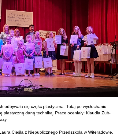
h odbywała się część plastyczna. Tutaj po wysłuchaniu
ę plastyczną daną techniką. Prace oceniały: Klaudia Zub-
azy.
 Laura Cieśla z Niepublicznego Przedszkola w Witeradowie.