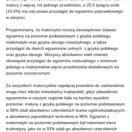
matury z więcej, niż jednego przedmiotu, a 25,5 tysiąca osób
(10,4%) ma zaś prawo przystąpić do egzaminu poprawkowego
w sierpniu.
Przypominamy, że maturzyści muszą obowiązkowo zdawać
egzaminy na poziomie podstawowym z języka polskiego,
matematyki oraz języka obcego nowożytnego, a także
przystąpić do dwóch egzaminów ustnych: z języka polskiego
oraz języka obcego. Wszyscy absolwenci mieli również
obowiązek przystąpić do egzaminu maturalnego z minimum
jednego a maksymalnie pięciu przedmiotów dodatkowych na
poziomie rozszerzonym.
Ze wszystkich maturzystów najwięcej powodów do zadowolenia
mogą mieć młodzi mieszkańcy małopolski, gdyż zdawalność
egzaminów w naszym regionie była na bardzo wysokim
poziomie: maturę z języka polskiego na poziomie podstawowym
w 98% zdali absolwenci czteroletnich liceów ogólnokształcących,
a absolwenci pięcioletnich techników w 96%. Egzamin z
matematyki na poziomie podstawowym był natomiast nieco
trudniejszy, jako że w 93% zdali go absolwenci czteroletnich