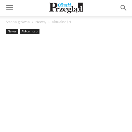
Strona główna
Newsy
Aktualności
Newsy
Aktualności