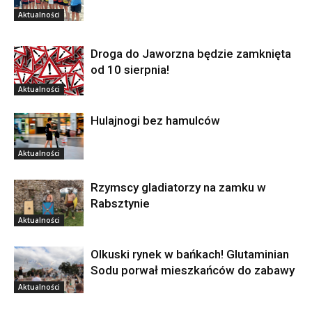
Aktualności
Droga do Jaworzna będzie zamknięta
od 10 sierpnia!
Aktualności
Hulajnogi bez hamulców
Aktualności
Rzymscy gladiatorzy na zamku w
Rabsztynie
Aktualności
Olkuski rynek w bańkach! Glutaminian
Sodu porwał mieszkańców do zabawy
Aktualności