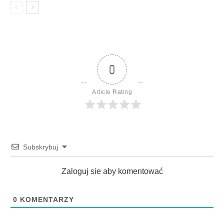
0
Article Rating
Subskrybuj
Zaloguj sie aby komentować
0
KOMENTARZY