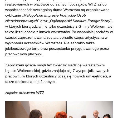
realizowanych w placówce od samych początków WTZ aż do
współczesności: szczególną dumą Warsztatu są organizowane
cyklicznie
„Małopolskie Impresje Poetyckie Osób
Niepełnosprawnych”
oraz
„Ogólnopolski Konkurs Fotograficzny”
,
w których biorą udział nie tylko uczestnicy z Gminy Wolbrom, ale
także liczni goście z innych warsztatów. Po wspaniałej podróży w
czasie, zaprezentowana została ponadto część artystyczna w
wykonaniu uczestników Warsztatu. Nie zabrakło także
jubileuszowego tortu oraz poczęstunku przygotowanego przez
pracowników placówki.
Zaproszeni goście mogli też zwiedzić siedzibę warsztatów w
Lgocie Wolbromskiej, gdzie znajduje się 7 wyspecjalizowanych
pracowni, w których uczestnicy uczą się nowych umiejętności, a
także doskonalą te już nabyte.
zdjęcia: archiwum WTZ