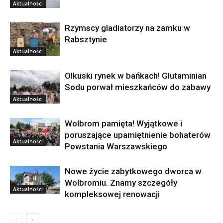
Aktualności
Rzymscy gladiatorzy na zamku w
Rabsztynie
Aktualności
Olkuski rynek w bańkach! Glutaminian
Sodu porwał mieszkańców do zabawy
Aktualności
Wolbrom pamięta! Wyjątkowe i
poruszające upamiętnienie bohaterów
Aktualności
Powstania Warszawskiego
Nowe życie zabytkowego dworca w
Wolbromiu. Znamy szczegóły
Aktualności
kompleksowej renowacji