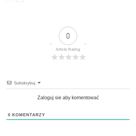
0
Article Rating
Subskrybuj
Zaloguj sie aby komentować
0
KOMENTARZY