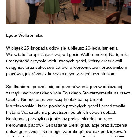
Lgota Wolbromska
W piątek 25 listopada odbył się jubileusz 20-lecia istnienia
Warsztatu Terapii Zajęciowej w Lgocie Wolbromskiej. Na tę miłą
uroczystość przybyło wielu zacnych gości, którzy gratulowali
osiągnięć oraz sukcesów zarówno kierownictwu i pracownikom
placówki, jak również korzystającym z zajęć uczestnikom.
Spotkanie rozpoczęło się od przemówienia przewodniczącej
zarządu wolbromskiego koła Polskiego Stowarzyszenia na rzecz
Osób z Niepełnosprawnością Intelektualną Urszuli
Marcinkowskiej, która powitała przybyłych gości i przedstawiła
historię Warsztatu na przestrzeni ostatnich dwóch dekad.
Następnie, przybyli na jubileusz goście składali na ręce
kierownika placówki Sebastiana Sierki gratulacje oraz życzenia
dalszego rozwoju. Nie mogło zabraknąć również podziękowań