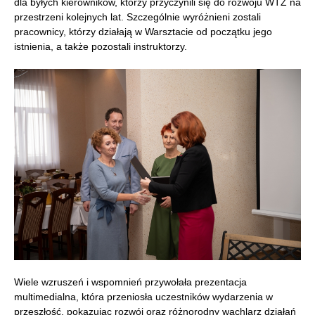
dla byłych kierowników, którzy przyczynili się do rozwoju WTZ na
przestrzeni kolejnych lat. Szczególnie wyróżnieni zostali
pracownicy, którzy działają w Warsztacie od początku jego
istnienia, a także pozostali instruktorzy.
Wiele wzruszeń i wspomnień przywołała prezentacja
multimedialna, która przeniosła uczestników wydarzenia w
przeszłość, pokazując rozwój oraz różnorodny wachlarz działań