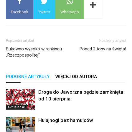
Facebook
Twitter
WhatsApp
Poprzedni artykuł
Następny artykuł
Bukowno wysoko w rankingu
Ponad 2 tony na święta!
„Rzeczpospolitej”
PODOBNE ARTYKUŁY
WIĘCEJ OD AUTORA
Droga do Jaworzna będzie zamknięta
od 10 sierpnia!
Aktualności
Hulajnogi bez hamulców