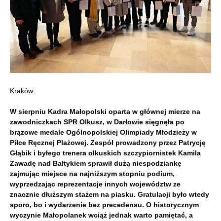
Kraków
W sierpniu Kadra Małopolski oparta w głównej mierze na
zawodniczkach SPR Olkusz, w Darłowie sięgnęła po
brązowe medale Ogólnopolskiej Olimpiady Młodzieży w
Piłce Ręcznej Plażowej. Zespół prowadzony przez Patrycję
Głąbik i byłego trenera olkuskich szczypiornistek Kamila
Zawadę nad Bałtykiem sprawił dużą niespodziankę
zajmując miejsce na najniższym stopniu podium,
wyprzedzając reprezentacje innych województw ze
znacznie dłuższym stażem na piasku. Gratulacji było wtedy
sporo, bo i wydarzenie bez precedensu. O historycznym
wyczynie Małopolanek wciąż jednak warto pamiętać, a