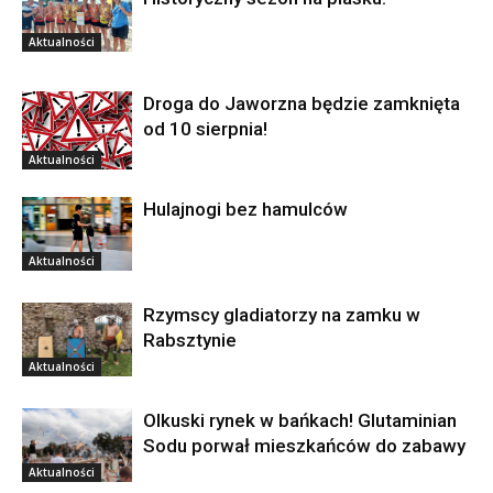
Aktualności
Droga do Jaworzna będzie zamknięta
od 10 sierpnia!
Aktualności
Hulajnogi bez hamulców
Aktualności
Rzymscy gladiatorzy na zamku w
Rabsztynie
Aktualności
Olkuski rynek w bańkach! Glutaminian
Sodu porwał mieszkańców do zabawy
Aktualności