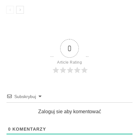
0
Article Rating
Subskrybuj
Zaloguj sie aby komentować
0
KOMENTARZY