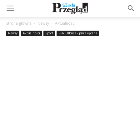
Strona główna
Newsy
Aktualności
Newsy
Aktualności
Sport
SPR Olkusz - piłka ręczna