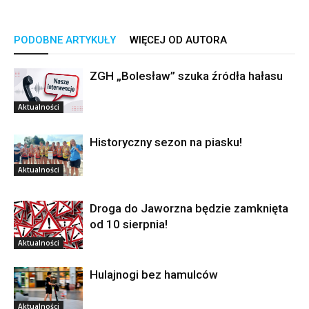
PODOBNE ARTYKUŁY
WIĘCEJ OD AUTORA
ZGH „Bolesław” szuka źródła hałasu
Aktualności
Historyczny sezon na piasku!
Aktualności
Droga do Jaworzna będzie zamknięta
od 10 sierpnia!
Aktualności
Hulajnogi bez hamulców
Aktualności