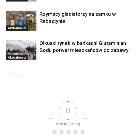
Rzymscy gladiatorzy na zamku w
Rabsztynie
Aktualności
Olkuski rynek w bańkach! Glutaminian
Sodu porwał mieszkańców do zabawy
Aktualności
0
Article Rating