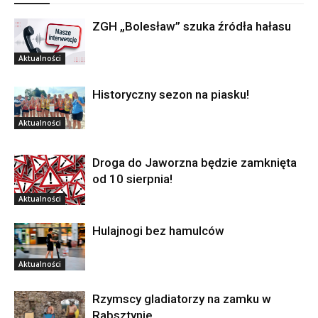
ZGH „Bolesław” szuka źródła hałasu
Aktualności
Historyczny sezon na piasku!
Aktualności
Droga do Jaworzna będzie zamknięta
od 10 sierpnia!
Aktualności
Hulajnogi bez hamulców
Aktualności
Rzymscy gladiatorzy na zamku w
Rabsztynie