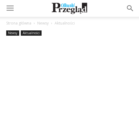
Strona główna
Newsy
Aktualności
Newsy
Aktualności