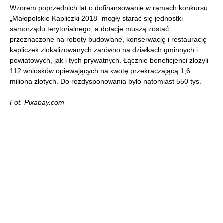
Wzorem poprzednich lat o dofinansowanie w ramach konkursu
„Małopolskie Kapliczki 2018” mogły starać się jednostki
samorządu terytorialnego, a dotacje muszą zostać
przeznaczone na roboty budowlane, konserwację i restaurację
kapliczek zlokalizowanych zarówno na działkach gminnych i
powiatowych, jak i tych prywatnych. Łącznie beneficjenci złożyli
112 wniosków opiewających na kwotę przekraczającą 1,6
miliona złotych. Do rozdysponowania było natomiast 550 tys.
Fot. Pixabay.com