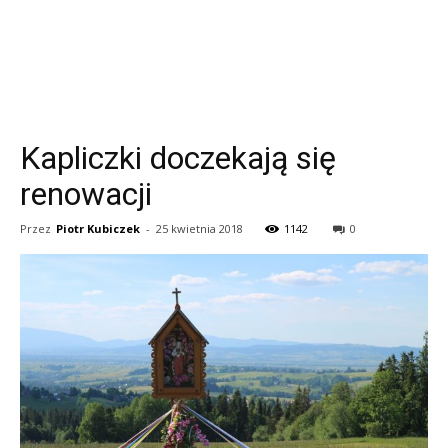
Kapliczki doczekają się
renowacji
Przez
Piotr Kubiczek
-
25 kwietnia 2018
1142
0