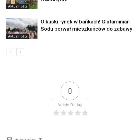
Aktualności
Olkuski rynek w bańkach! Glutaminian
Sodu porwał mieszkańców do zabawy
Aktualności
0
Article Rating
Subskrybuj