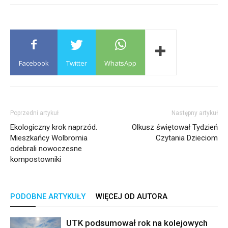
Facebook
Twitter
WhatsApp
Poprzedni artykuł
Następny artykuł
Ekologiczny krok naprzód.
Olkusz świętował Tydzień
Mieszkańcy Wolbromia
Czytania Dzieciom
odebrali nowoczesne
kompostowniki
PODOBNE ARTYKUŁY
WIĘCEJ OD AUTORA
UTK podsumował rok na kolejowych