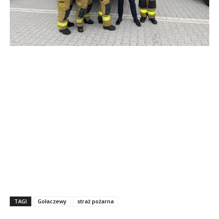
TAGI
Gołaczewy
straż pożarna