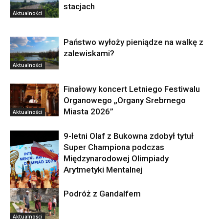
stacjach
Aktualności
Państwo wyłoży pieniądze na walkę z
zalewiskami?
Aktualności
Finałowy koncert Letniego Festiwalu
Organowego „Organy Srebrnego
Miasta 2026”
Aktualności
9-letni Olaf z Bukowna zdobył tytuł
Super Championa podczas
Międzynarodowej Olimpiady
Arytmetyki Mentalnej
Podróż z Gandalfem
Aktualności
Aktualności