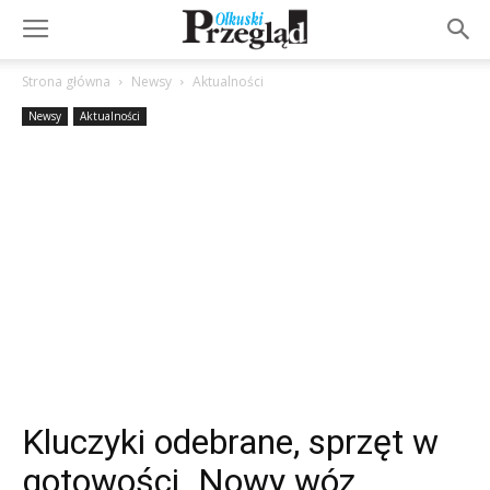
Strona główna
Newsy
Aktualności
Newsy
Aktualności
Kluczyki odebrane, sprzęt w
gotowości. Nowy wóz