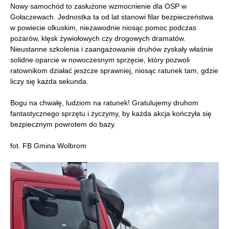
Nowy samochód to zasłużone wzmocnienie dla OSP w
Gołaczewach. Jednostka ta od lat stanowi filar bezpieczeństwa
w powiecie olkuskim, niezawodnie niosąc pomoc podczas
pożarów, klęsk żywiołowych czy drogowych dramatów.
Nieustanne szkolenia i zaangażowanie druhów zyskały właśnie
solidne oparcie w nowoczesnym sprzęcie, który pozwoli
ratownikom działać jeszcze sprawniej, niosąc ratunek tam, gdzie
liczy się każda sekunda.
Bogu na chwałę, ludziom na ratunek! Gratulujemy druhom
fantastycznego sprzętu i życzymy, by każda akcja kończyła się
bezpiecznym powrotem do bazy.
fot. FB Gmina Wolbrom