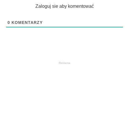
Zaloguj sie aby komentować
0
KOMENTARZY
Reklama