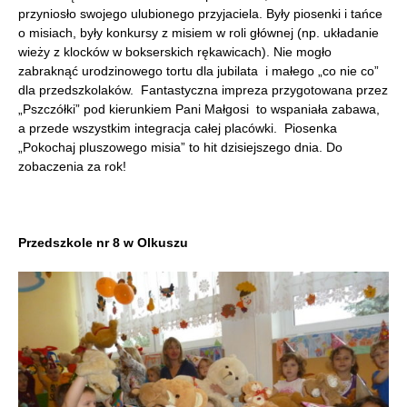
przyniosło swojego ulubionego przyjaciela. Były piosenki i tańce
o misiach, były konkursy z misiem w roli głównej (np. układanie
wieży z klocków w bokserskich rękawicach). Nie mogło
zabraknąć urodzinowego tortu dla jubilata i małego „co nie co”
dla przedszkolaków. Fantastyczna impreza przygotowana przez
„Pszczółki” pod kierunkiem Pani Małgosi to wspaniała zabawa,
a przede wszystkim integracja całej placówki. Piosenka
„Pokochaj pluszowego misia” to hit dzisiejszego dnia. Do
zobaczenia za rok!
Przedszkole nr 8 w Olkuszu