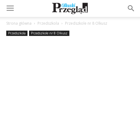
Strona główna
Przedszkola
Przedszkole nr 8 Olkusz
Przedszkola
Przedszkole nr 8 Olkusz