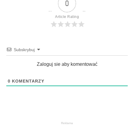
0
Article Rating
Subskrybuj
Zaloguj sie aby komentować
0
KOMENTARZY
Reklama