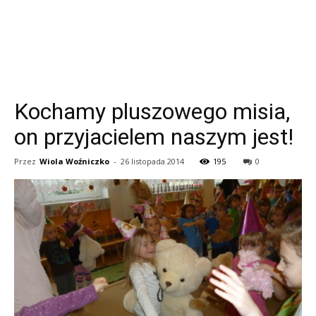
Kochamy pluszowego misia,
on przyjacielem naszym jest!
Przez
Wiola Woźniczko
-
26 listopada 2014
195
0