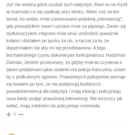
Już nie wiedzą gdzie szukać tych statystyk. Mam tu na myśli
te mamuśki co się spotkały przy drinku. Wiem coś na ten
temat, bo wobec mnie zastosowano podobną „interwencję”,
gdy prowadziłem rower i uznano mnie za pijanego. Zanim się
wytłumaczyłem zdążono mnie skuć uszkodzić poważnie
kolano i dostałem po pysku za nic, a raczej za to, że
dopomniałem się aby mi się przedstawiono. A tego
bochaterskiego czynu dokonał pan funkcjonariusz Hudziński
Damian. Jestem przekonany, że gdyby miał do czynienia z
takimi problemami jakie ostatnio ma policja francuska, uciekł
by z podkulonym ogonem. Prawdziwych policjantów poznaje
się bowiem po tym, że nie podejmują bzdetnych
pseudointerwencji dla statystyk i mają intuicję i policyjnego
nosa kiedy podjąć prawdziwą interwencję. Nie wszyscy jak
widać, mają zdolności do policyjnego rzemiosła.
0