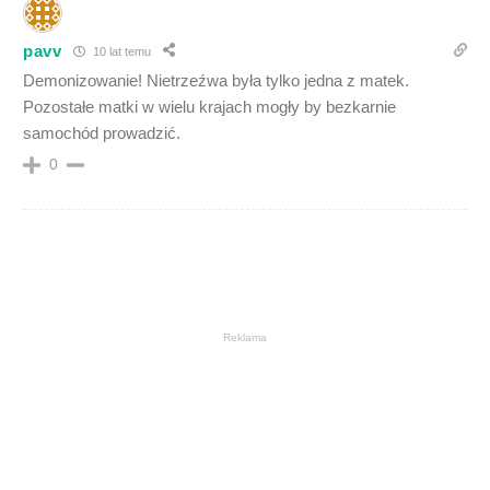
pavv
10 lat temu
Demonizowanie! Nietrzeźwa była tylko jedna z matek.
Pozostałe matki w wielu krajach mogły by bezkarnie
samochód prowadzić.
0
Reklama