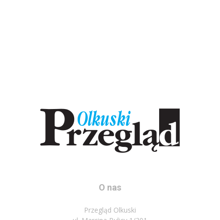
O nas
Przegląd Olkuski