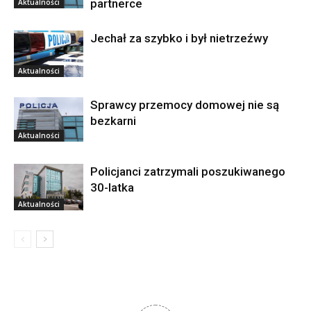
partnerce
Aktualności
Jechał za szybko i był nietrzeźwy
Aktualności
Sprawcy przemocy domowej nie są
bezkarni
Aktualności
Policjanci zatrzymali poszukiwanego
30-latka
Aktualności