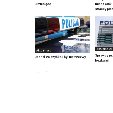
3 miesiące
mieszkanki 
straciły pi
Aktualności
Aktualności
Sprawcy pr
Jechał za szybko i był nietrzeźwy
bezkarni