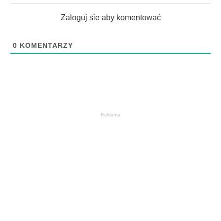
Zaloguj sie aby komentować
0
KOMENTARZY
Reklama