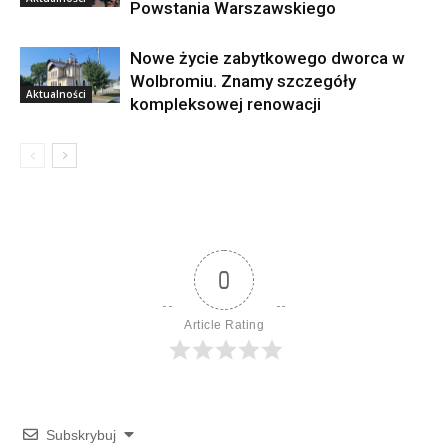
Powstania Warszawskiego
Nowe życie zabytkowego dworca w
Wolbromiu. Znamy szczegóły
Aktualności
kompleksowej renowacji
0
Article Rating
Subskrybuj