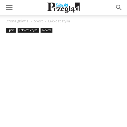
Strona główna
Sport
Lekkoatletyka
Sport
Lekkoatletyka
Newsy