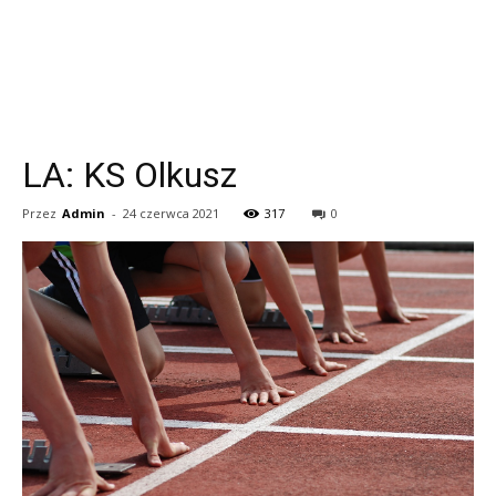
LA: KS Olkusz
Przez
Admin
-
24 czerwca 2021
317
0