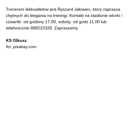
Trenerem lekkoatletów jest Ryszard Jałowiec, który zaprasza
chętnych do biegania na treningi. Kontakt na stadionie wtorki i
czwartki od godziny 17.00, soboty od godz 11.00 lub
telefonicznie 888222328. Zapraszamy.
KS Olkusz
fot. pixabay.com