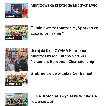
Mistrzowska przygoda Młodych Lwic
Aktualności
Turniejowe zakończenie „Spotkań ze
szczypiorniakiem”
Aktualności
Jurajski Klub OYAMA Karate na
Mistrzostwach Europy 2nd IKO
Nakamura European Championship
Srebrne Lwice w Lidze Centralnej!
Aktualności
Aktualności
I LIGA. Komplet zwycięstw w rundzie
rewanżowej!