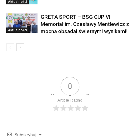
Aktualności
GRETA SPORT – BSG CUP VI
Memoriał im. Czesławy Mentlewicz z
Aktualności
mocna obsadąi świetnymi wynikami!
0
Article Rating
Subskrybuj