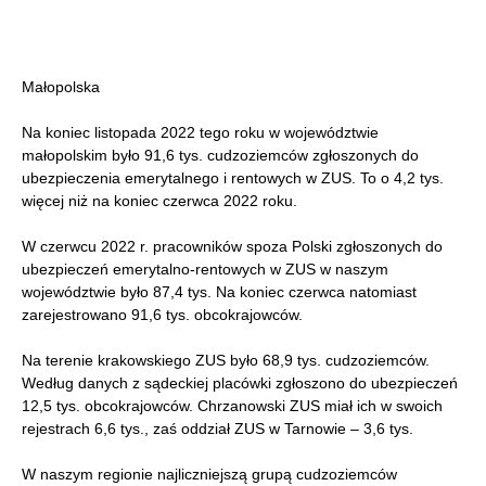
Małopolska
Na koniec listopada 2022 tego roku w województwie
małopolskim było 91,6 tys. cudzoziemców zgłoszonych do
ubezpieczenia emerytalnego i rentowych w ZUS. To o 4,2 tys.
więcej niż na koniec czerwca 2022 roku.
W czerwcu 2022 r. pracowników spoza Polski zgłoszonych do
ubezpieczeń emerytalno-rentowych w ZUS w naszym
województwie było 87,4 tys. Na koniec czerwca natomiast
zarejestrowano 91,6 tys. obcokrajowców.
Na terenie krakowskiego ZUS było 68,9 tys. cudzoziemców.
Według danych z sądeckiej placówki zgłoszono do ubezpieczeń
12,5 tys. obcokrajowców. Chrzanowski ZUS miał ich w swoich
rejestrach 6,6 tys., zaś oddział ZUS w Tarnowie – 3,6 tys.
W naszym regionie najliczniejszą grupą cudzoziemców