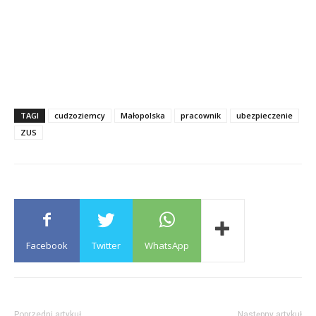
TAGI
cudzoziemcy
Małopolska
pracownik
ubezpieczenie
ZUS
Facebook
Twitter
WhatsApp
Poprzedni artykuł
Następny artykuł