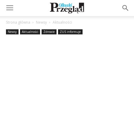
Strona główna
Newsy
Aktualności
Newsy
Aktualności
Zdrowie
ZUS informuje