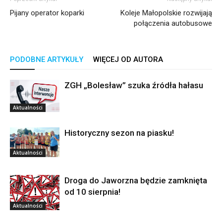
Pijany operator koparki
Koleje Małopolskie rozwijają
połączenia autobusowe
PODOBNE ARTYKUŁY
WIĘCEJ OD AUTORA
ZGH „Bolesław” szuka źródła hałasu
Aktualności
Historyczny sezon na piasku!
Aktualności
Droga do Jaworzna będzie zamknięta
od 10 sierpnia!
Aktualności