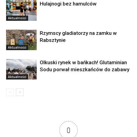
Hulajnogi bez hamulców
Aktualności
Rzymscy gladiatorzy na zamku w
Rabsztynie
Aktualności
Olkuski rynek w bańkach! Glutaminian
Sodu porwał mieszkańców do zabawy
Aktualności
0