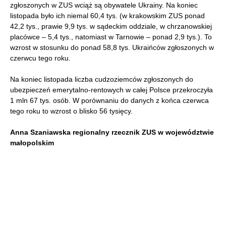
zgłoszonych w ZUS wciąż są obywatele Ukrainy. Na koniec
listopada było ich niemal 60,4 tys. (w krakowskim ZUS ponad
42,2 tys., prawie 9,9 tys. w sądeckim oddziale, w chrzanowskiej
placówce – 5,4 tys., natomiast w Tarnowie – ponad 2,9 tys.). To
wzrost w stosunku do ponad 58,8 tys. Ukraińców zgłoszonych w
czerwcu tego roku.
Na koniec listopada liczba cudzoziemców zgłoszonych do
ubezpieczeń emerytalno-rentowych w całej Polsce przekroczyła
1 mln 67 tys. osób. W porównaniu do danych z końca czerwca
tego roku to wzrost o blisko 56 tysięcy.
Anna Szaniawska regionalny rzecznik ZUS w województwie
małopolskim