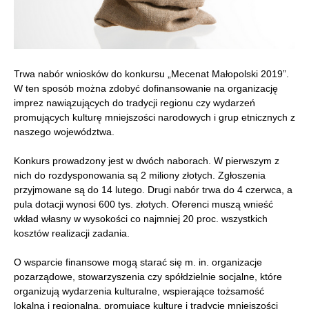
Trwa nabór wniosków do konkursu „Mecenat Małopolski 2019”.
W ten sposób można zdobyć dofinansowanie na organizację
imprez nawiązujących do tradycji regionu czy wydarzeń
promujących kulturę mniejszości narodowych i grup etnicznych z
naszego województwa.
Konkurs prowadzony jest w dwóch naborach. W pierwszym z
nich do rozdysponowania są 2 miliony złotych. Zgłoszenia
przyjmowane są do 14 lutego. Drugi nabór trwa do 4 czerwca, a
pula dotacji wynosi 600 tys. złotych. Oferenci muszą wnieść
wkład własny w wysokości co najmniej 20 proc. wszystkich
kosztów realizacji zadania.
O wsparcie finansowe mogą starać się m. in. organizacje
pozarządowe, stowarzyszenia czy spółdzielnie socjalne, które
organizują wydarzenia kulturalne, wspierające tożsamość
lokalną i regionalną, promujące kulturę i tradycje mniejszości