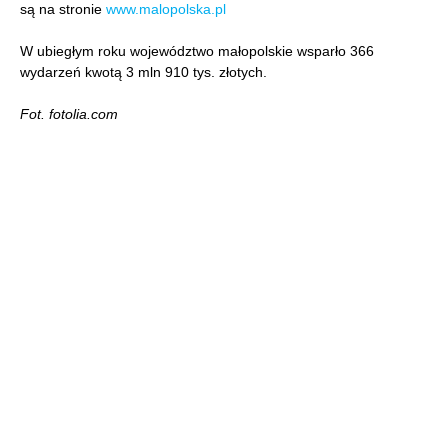
są na stronie
www.malopolska.pl
W ubiegłym roku województwo małopolskie wsparło 366
wydarzeń kwotą 3 mln 910 tys. złotych.
Fot. fotolia.com