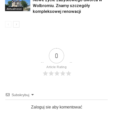
Wolbromiu. Znamy szczegóły
Aktualności
kompleksowej renowacji
0
Article Rating
Subskrybuj
Zaloguj sie aby komentować