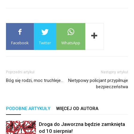
Facebook
Twitter
WhatsApp
Poprzedni artykuł
Następny artykuł
Bóg się rodzi, moc truchleje…
Nietypowy policjant przypilnuje
bezpieczeństwa
PODOBNE ARTYKUŁY
WIĘCEJ OD AUTORA
Droga do Jaworzna będzie zamknięta
od 10 sierpnia!