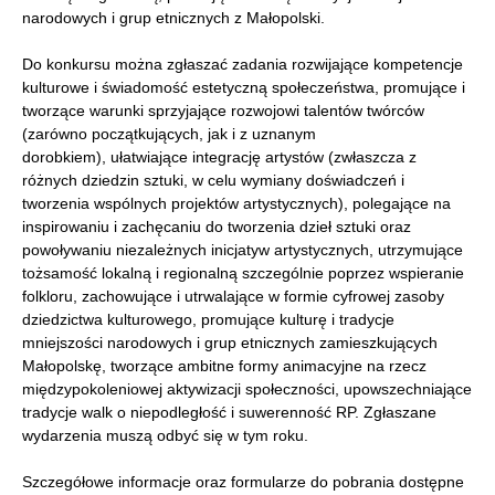
narodowych i grup etnicznych z Małopolski.
Do konkursu można zgłaszać zadania rozwijające kompetencje
kulturowe i świadomość estetyczną społeczeństwa, promujące i
tworzące warunki sprzyjające rozwojowi talentów twórców
(zarówno początkujących, jak i z uznanym
dorobkiem), ułatwiające integrację artystów (zwłaszcza z
różnych dziedzin sztuki, w celu wymiany doświadczeń i
tworzenia wspólnych projektów artystycznych), polegające na
inspirowaniu i zachęcaniu do tworzenia dzieł sztuki oraz
powoływaniu niezależnych inicjatyw artystycznych, utrzymujące
tożsamość lokalną i regionalną szczególnie poprzez wspieranie
folkloru, zachowujące i utrwalające w formie cyfrowej zasoby
dziedzictwa kulturowego, promujące kulturę i tradycje
mniejszości narodowych i grup etnicznych zamieszkujących
Małopolskę, tworzące ambitne formy animacyjne na rzecz
międzypokoleniowej aktywizacji społeczności, upowszechniające
tradycje walk o niepodległość i suwerenność RP. Zgłaszane
wydarzenia muszą odbyć się w tym roku.
Szczegółowe informacje oraz formularze do pobrania dostępne