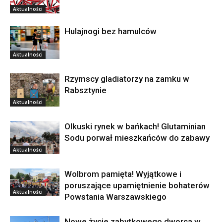
Aktualności
Hulajnogi bez hamulców
Aktualności
Rzymscy gladiatorzy na zamku w
Rabsztynie
Aktualności
Olkuski rynek w bańkach! Glutaminian
Sodu porwał mieszkańców do zabawy
Aktualności
Wolbrom pamięta! Wyjątkowe i
poruszające upamiętnienie bohaterów
Aktualności
Powstania Warszawskiego
Nowe życie zabytkowego dworca w