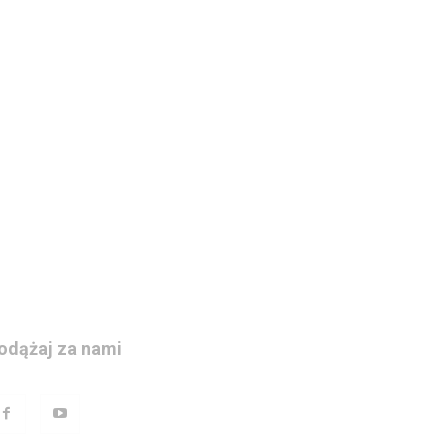
odążaj za nami