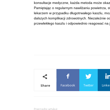
konsultacje medyczne, każda metoda może okaza
Pamiętając o regularnym nawilżaniu powietrza, 
lekarzem w przypadku długotrwałego kaszlu, moż
dalszych komplikacji zdrowotnych. Niezależnie o
przewlekłego kaszlu i odpowiednio reagować na 
Facebook
Twitter
Linke
Share
Poprzedni artykuł