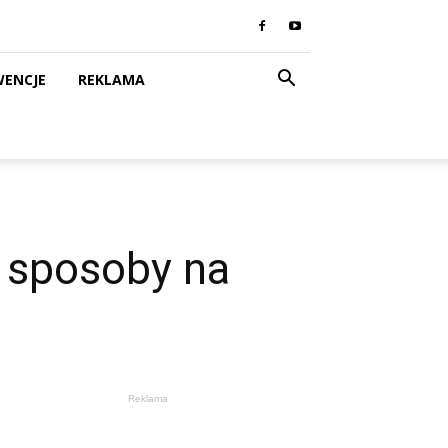
WENCJE
REKLAMA
 sposoby na
.
Reklama