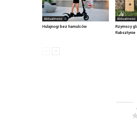
Aktualności
Aktualności
Rzymscy gl
Hulajnogi bez hamulców
Rabsztynie