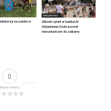
Aktualności
adiatorzy na zamku w
Olkuski rynek w bańkach!
Glutaminian Sodu porwał
mieszkańców do zabawy
0
Article Rating