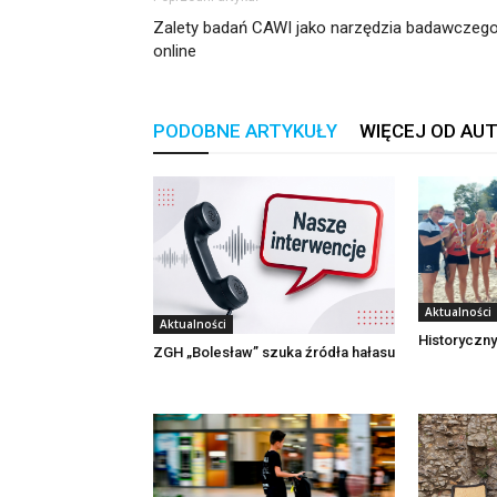
Zalety badań CAWI jako narzędzia badawczeg
online
PODOBNE ARTYKUŁY
WIĘCEJ OD AU
Aktualności
Aktualności
Historyczny
ZGH „Bolesław” szuka źródła hałasu