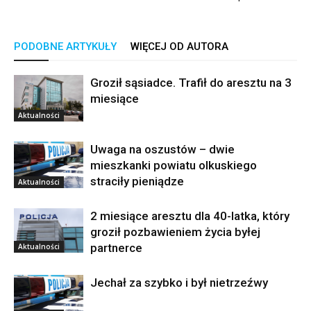
PODOBNE ARTYKUŁY
WIĘCEJ OD AUTORA
Groził sąsiadce. Trafił do aresztu na 3
miesiące
Aktualności
Uwaga na oszustów – dwie
mieszkanki powiatu olkuskiego
straciły pieniądze
Aktualności
2 miesiące aresztu dla 40-latka, który
groził pozbawieniem życia byłej
partnerce
Aktualności
Jechał za szybko i był nietrzeźwy