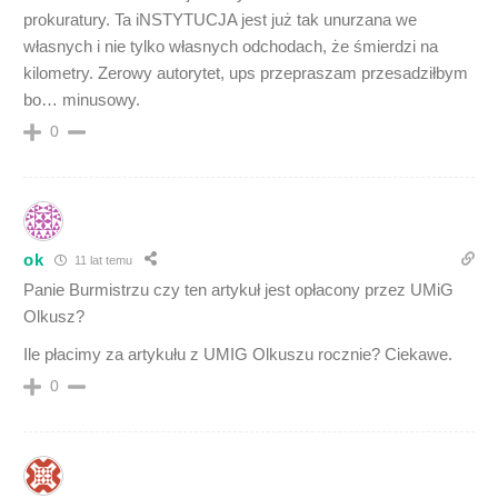
prokuratury. Ta iNSTYTUCJA jest już tak unurzana we
własnych i nie tylko własnych odchodach, że śmierdzi na
kilometry. Zerowy autorytet, ups przepraszam przesadziłbym
bo… minusowy.
0
ok
11 lat temu
Panie Burmistrzu czy ten artykuł jest opłacony przez UMiG
Olkusz?
Ile płacimy za artykułu z UMIG Olkuszu rocznie? Ciekawe.
0