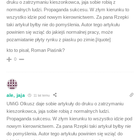
druku o zatrzymaniu kieszonkowca, jaja sobie robią z
normalnych ludzi. Propaganda sukcesu. W złym kierunku to
wszystko idzie pod nowym kierownictwem. Za pana Rzepki
taki artykuł byłby nie do pomyślenia. Autor tego artykułu
powinien się wziąć do jakiejś normalnej pracy, może
pozamiatanie płyty rynku z piasku po zimie.[/quote]
kto to pisał, Roman Piaśnik?
0
ale, jaja
11 lat temu
UMiG Olkusz daje sobie artykuły do druku o zatrzymaniu
kieszonkowca, jaja sobie robią z normalnych ludzi.
Propaganda sukcesu. W złym kierunku to wszystko idzie pod
nowym kierownictwem. Za pana Rzepki taki artykuł byłby nie
do pomyślenia. Autor tego artykułu powinien się wziąć do