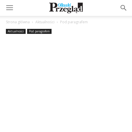
Strona główna
Aktualności
Pod paragrafem
Aktualności
Pod paragrafem