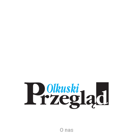
O nas