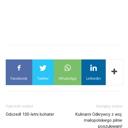
Facebook
Twitter
WhatsApp
Linkedin
Poprzedni artykuł
Następny artykuł
Odszedł 100-letni bohater
Kulinarni Odkrywcy z woj.
małopolskiego pilnie
poszukiwani!