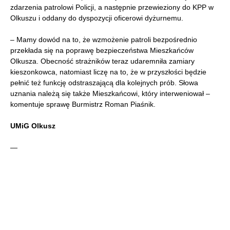
zdarzenia patrolowi Policji, a następnie przewieziony do KPP w
Olkuszu i oddany do dyspozycji oficerowi dyżurnemu.
– Mamy dowód na to, że wzmożenie patroli bezpośrednio
przekłada się na poprawę bezpieczeństwa Mieszkańców
Olkusza. Obecność strażników teraz udaremniła zamiary
kieszonkowca, natomiast liczę na to, że w przyszłości będzie
pełnić też funkcję odstraszającą dla kolejnych prób. Słowa
uznania należą się także Mieszkańcowi, który interweniował –
komentuje sprawę Burmistrz Roman Piaśnik.
UMiG Olkusz
—