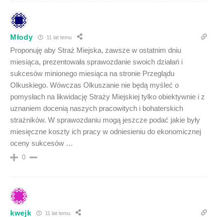
Młody
11 lat temu
Proponuję aby Straż Miejska, zawsze w ostatnim dniu
miesiąca, prezentowała sprawozdanie swoich działań i
sukcesów minionego miesiąca na stronie Przeglądu
Olkuskiego. Wówczas Olkuszanie nie będą myśleć o
pomysłach na likwidację Straży Miejskiej tylko obiektywnie i z
uznaniem docenią naszych pracowitych i bohaterskich
strażników. W sprawozdaniu mogą jeszcze podać jakie były
miesięczne koszty ich pracy w odniesieniu do ekonomicznej
oceny sukcesów …
0
kwejk
11 lat temu