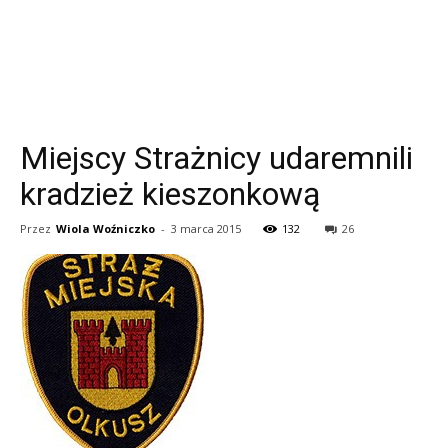
Miejscy Strażnicy udaremnili
kradzież kieszonkową
Przez
Wiola Woźniczko
-
3 marca 2015
132
26