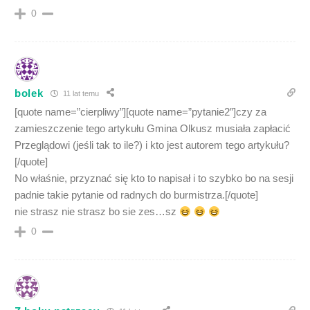
0
bolek
11 lat temu
[quote name=”cierpliwy”][quote name=”pytanie2″]czy za
zamieszczenie tego artykułu Gmina Olkusz musiała zapłacić
Przeglądowi (jeśli tak to ile?) i kto jest autorem tego artykułu?
[/quote]
No właśnie, przyznać się kto to napisał i to szybko bo na sesji
padnie takie pytanie od radnych do burmistrza.[/quote]
nie strasz nie strasz bo sie zes…sz
0