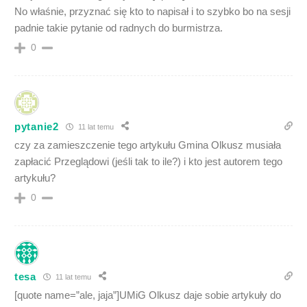
No właśnie, przyznać się kto to napisał i to szybko bo na sesji
padnie takie pytanie od radnych do burmistrza.
0
pytanie2
11 lat temu
czy za zamieszczenie tego artykułu Gmina Olkusz musiała
zapłacić Przeglądowi (jeśli tak to ile?) i kto jest autorem tego
artykułu?
0
tesa
11 lat temu
[quote name=”ale, jaja”]UMiG Olkusz daje sobie artykuły do