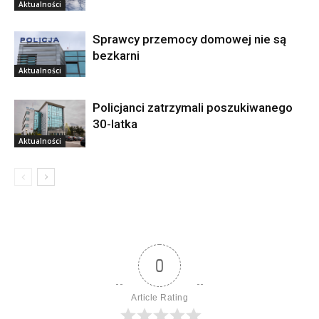
Aktualności
Sprawcy przemocy domowej nie są
bezkarni
Aktualności
Policjanci zatrzymali poszukiwanego
30-latka
Aktualności
0
Article Rating