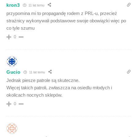
kron3
11 lat temu
przypomina mi to propagandę rodem z PRL-u, przecież
strażnicy wykonywali podstawowe swoje obowiązki więc po
co tyle szumu
0
Gucio
11 lat temu
Jednak piesze patrole są skuteczne.
Więcej takich patroli, zwłaszcza na osiedlu młodych i
okolicach nocnych sklepów.
0