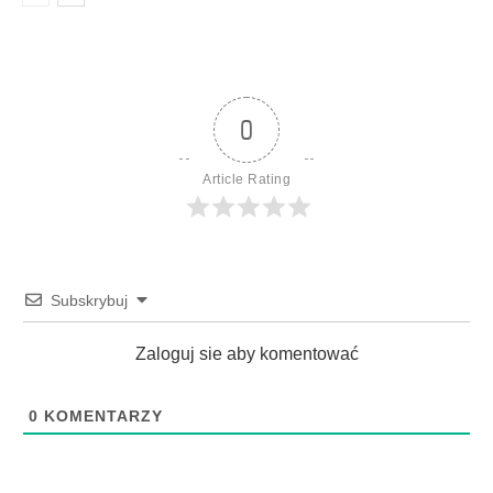
0
Article Rating
Subskrybuj
Zaloguj sie aby komentować
0
KOMENTARZY