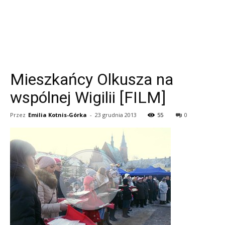
Mieszkańcy Olkusza na
wspólnej Wigilii [FILM]
Przez
Emilia Kotnis-Górka
-
23 grudnia 2013
55
0