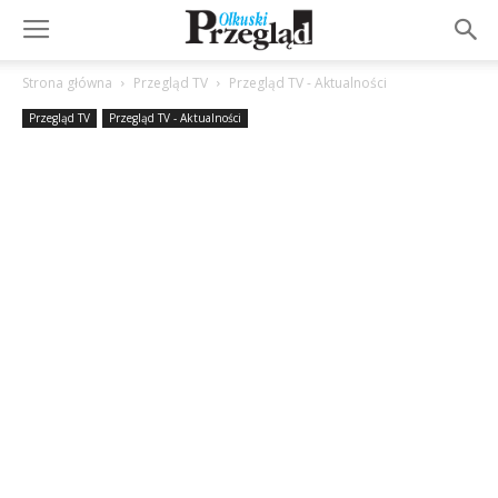
Strona główna
Przegląd TV
Przegląd TV - Aktualności
Przegląd TV
Przegląd TV - Aktualności