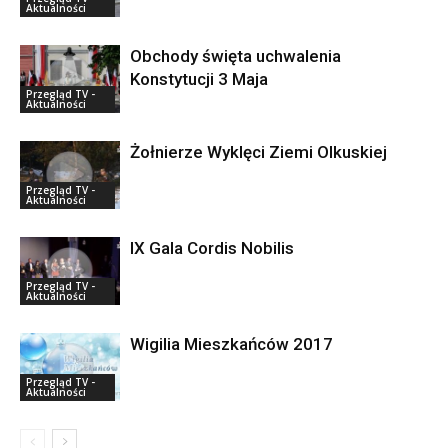
Aktualności
Obchody święta uchwalenia
Konstytucji 3 Maja
Przegląd TV -
Aktualności
Żołnierze Wyklęci Ziemi Olkuskiej
Przegląd TV -
Aktualności
IX Gala Cordis Nobilis
Przegląd TV -
Aktualności
Wigilia Mieszkańców 2017
Przegląd TV -
Aktualności