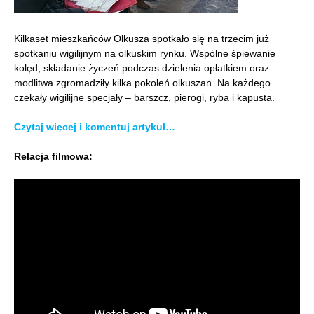
Kilkaset mieszkańców Olkusza spotkało się na trzecim już
spotkaniu wigilijnym na olkuskim rynku. Wspólne śpiewanie
kolęd, składanie życzeń podczas dzielenia opłatkiem oraz
modlitwa zgromadziły kilka pokoleń olkuszan. Na każdego
czekały wigilijne specjały – barszcz, pierogi, ryba i kapusta.
Czytaj więcej i komentuj artykuł…
Relacja filmowa: