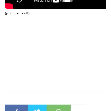
{jcomments off}