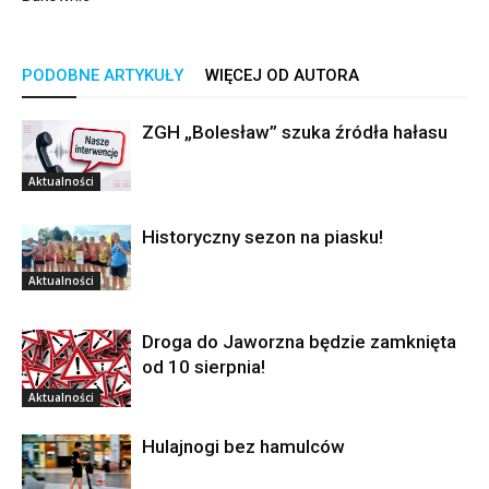
PODOBNE ARTYKUŁY
WIĘCEJ OD AUTORA
ZGH „Bolesław” szuka źródła hałasu
Aktualności
Historyczny sezon na piasku!
Aktualności
Droga do Jaworzna będzie zamknięta
od 10 sierpnia!
Aktualności
Hulajnogi bez hamulców