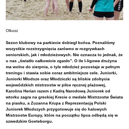
Olkusz
Sezon klubowy na parkiecie dobiegł końca. Poznaliśmy
wszystkie rozstrzygnięcia zarówno w rozgrywkach
seniorskich, jak i młodzieżowych. Nie oznacza to jednak, że
u nas „światło całkowicie zgasło”. O ile I-ligowa drużyna
ma wolne do sierpnia, o tyle młodzież pozostaje w pełnym
treningu i stawia sobie coraz ambitniejsze cele. Juniorki,
Juniorki Młodsze oraz Młodziczki są bliskie zdobycia
wojewódzkich mistrzostw w piłce ręcznej plażowej,
Karolina Herian razem z Kadrą Narodową Juniorek od
wtorku zagra na greckiej Krecie o medale Mistrzostw Świata
na piasku, a Zuzanna Krupa z Reprezentacją Polski
Juniorek Młodszych przygotowuje się do halowych
Mistrzostw Europy, które na początku lipca odbędą się w
szwedzkim Goeteborgu.