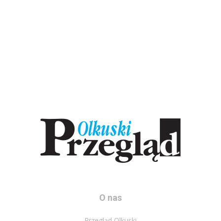
O nas
Przegląd Olkuski