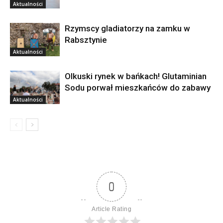
Aktualności
Rzymscy gladiatorzy na zamku w
Rabsztynie
Aktualności
Olkuski rynek w bańkach! Glutaminian
Sodu porwał mieszkańców do zabawy
Aktualności
0
Article Rating