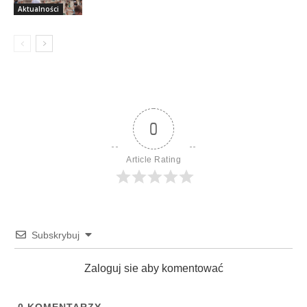
Aktualności
0
Article Rating
Subskrybuj
Zaloguj sie aby komentować