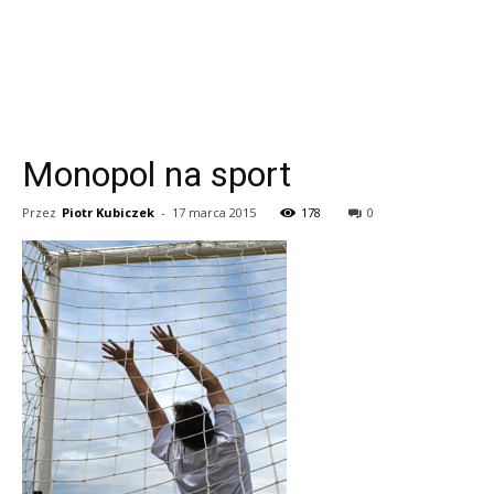
Monopol na sport
Przez
Piotr Kubiczek
-
17 marca 2015
178
0