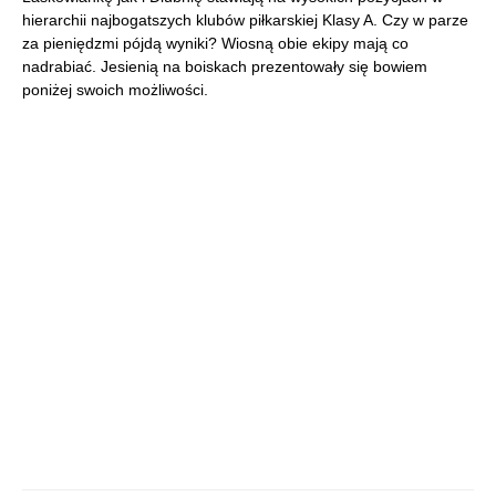
hierarchii najbogatszych klubów piłkarskiej Klasy A. Czy w parze
za pieniędzmi pójdą wyniki? Wiosną obie ekipy mają co
nadrabiać. Jesienią na boiskach prezentowały się bowiem
poniżej swoich możliwości.