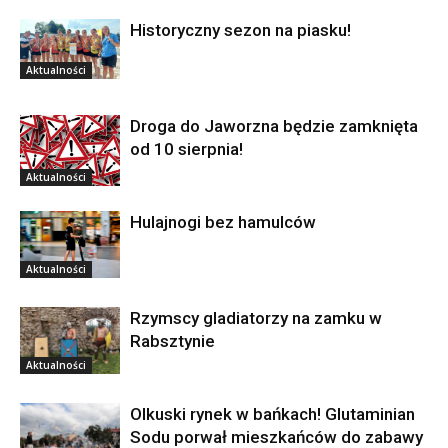
Historyczny sezon na piasku!
Aktualności
Droga do Jaworzna będzie zamknięta
od 10 sierpnia!
Aktualności
Hulajnogi bez hamulców
Aktualności
Rzymscy gladiatorzy na zamku w
Rabsztynie
Aktualności
Olkuski rynek w bańkach! Glutaminian
Sodu porwał mieszkańców do zabawy