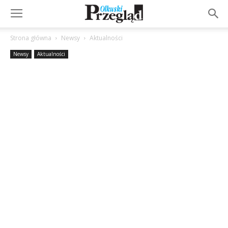
Strona główna
Newsy
Aktualności
Newsy
Aktualności