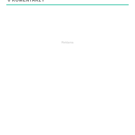
0
KOMENTARZY
Reklama