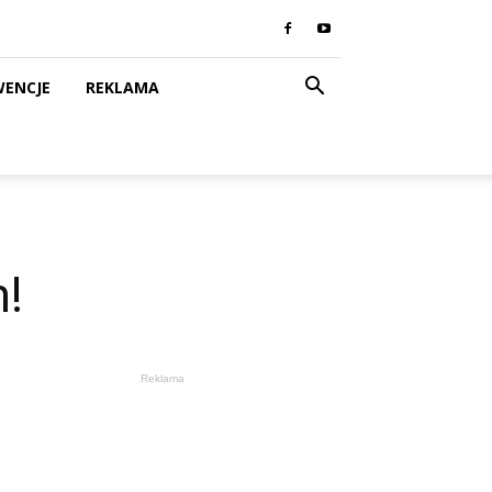
WENCJE
REKLAMA
!
Reklama