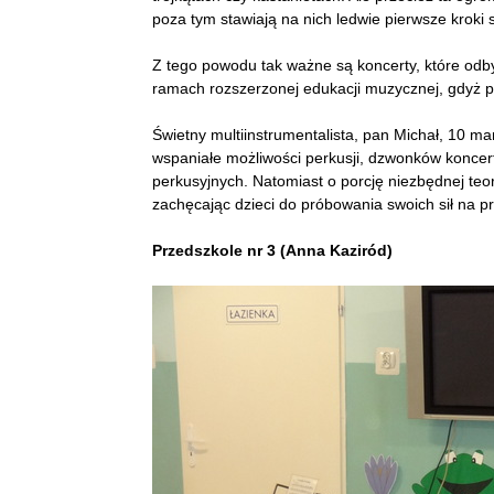
poza tym stawiają na nich ledwie pierwsze kroki 
Z tego powodu tak ważne są koncerty, które odb
ramach rozszerzonej edukacji muzycznej, gdyż p
Świetny multiinstrumentalista, pan Michał, 10 
wspaniałe możliwości perkusji, dzwonków koncert
perkusyjnych. Natomiast o porcję niezbędnej teo
zachęcając dzieci do próbowania swoich sił na p
Przedszkole nr 3 (Anna Kaziród)