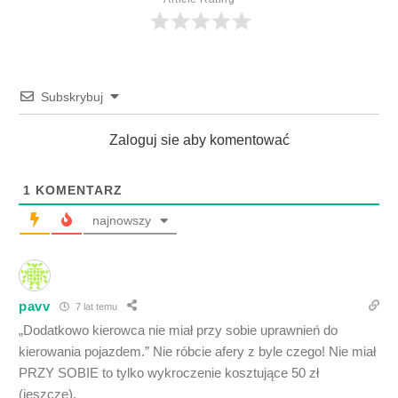
Subskrybuj
Zaloguj sie aby komentować
1
KOMENTARZ
najnowszy
pavv
7 lat temu
„Dodatkowo kierowca nie miał przy sobie uprawnień do
kierowania pojazdem.” Nie róbcie afery z byle czego! Nie miał
PRZY SOBIE to tylko wykroczenie kosztujące 50 zł
(jeszcze).