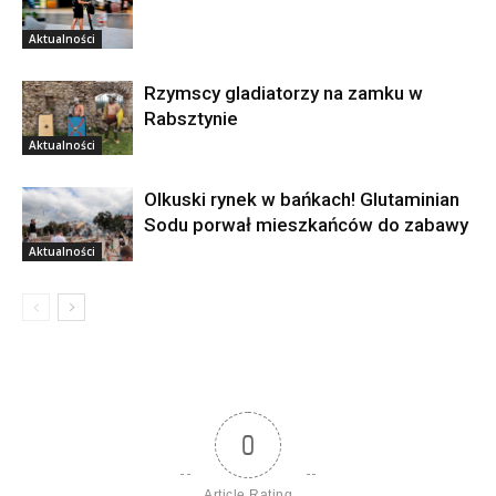
Aktualności
Rzymscy gladiatorzy na zamku w
Rabsztynie
Aktualności
Olkuski rynek w bańkach! Glutaminian
Sodu porwał mieszkańców do zabawy
Aktualności
0
Article Rating