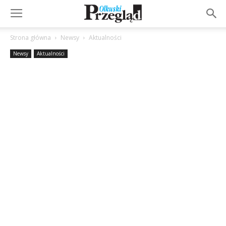
Strona główna
Newsy
Aktualności
Newsy
Aktualności