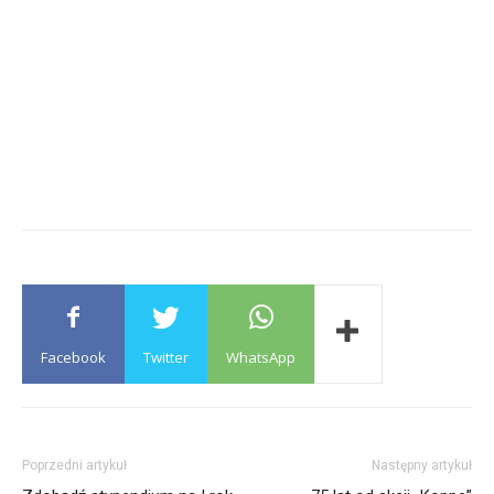
Facebook
Twitter
WhatsApp
Poprzedni artykuł
Następny artykuł