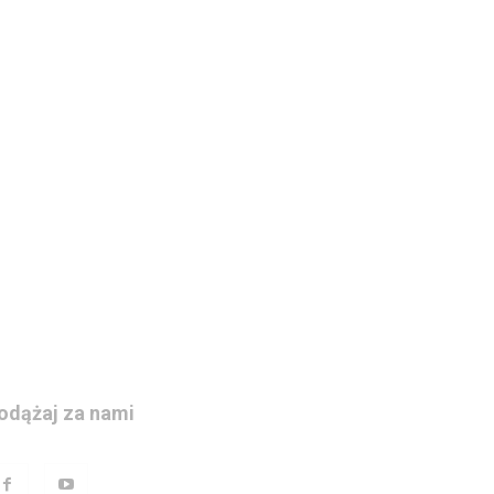
odążaj za nami