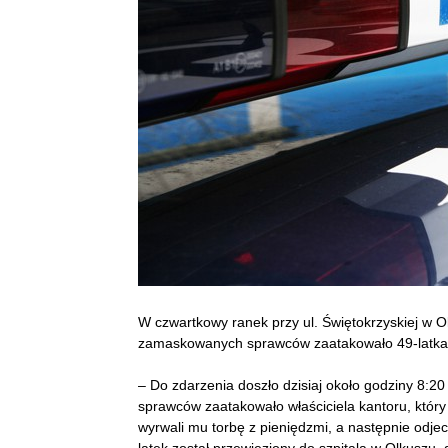
W czwartkowy ranek przy ul. Świętokrzyskiej w O
zamaskowanych sprawców zaatakowało 49-latka, po
– Do zdarzenia doszło dzisiaj około godziny 8:2
sprawców zaatakowało właściciela kantoru, któr
wyrwali mu torbę z pieniędzmi, a następnie odje