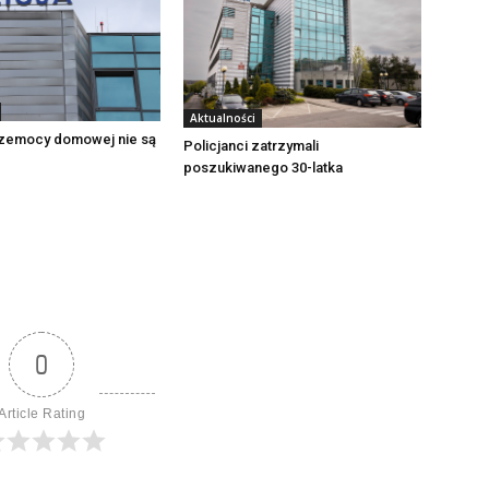
Aktualności
zemocy domowej nie są
Policjanci zatrzymali
poszukiwanego 30-latka
0
Article Rating