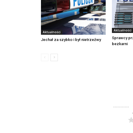
Aktualności
Aktualności
Sprawcy pr
Jechał za szybko i był nietrzeźwy
bezkarni