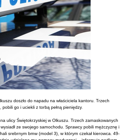
lkuszu doszło do napadu na właściciela kantoru. Trzech
bili go i uciekli z torbą pełną pieniędzy.
0 na ulicy Świętokrzyskiej w Olkuszu. Trzech zamaskowanych
y wysiadł ze swojego samochodu. Sprawcy pobili mężczyznę i
chali srebrnym bmw (model 3), w którym czekał kierowca. 49-