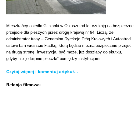
Mieszkańcy osiedla Glinianki w Olkuszu od lat czekają na bezpieczne
przejście dla pieszych przez drogę krajową nr 94. Liczą, że
administrator trasy – Generalna Dyrekcja Dróg Krajowych i Autostrad
ustawi tam wreszcie kładkę, którą będzie można bezpiecznie przejść
na drugą stronę. Inwestycja, być może, już doszłaby do skutku,
gdyby nie „odbijanie piłeczki” pomiędzy instytucjami.
Czytaj więcej i komentuj artykuł…
Relacja filmowa: