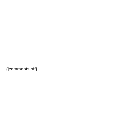
{jcomments off}