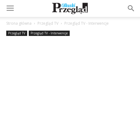
Strona główna
Przegląd TV
Przegląd TV - Interwencje
Przegląd TV
Przegląd TV - Interwencje