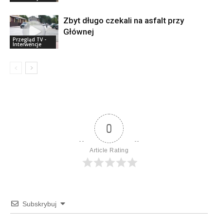
Zbyt długo czekali na asfalt przy
Głównej
Przegląd TV -
Interwencje
0
Article Rating
Subskrybuj