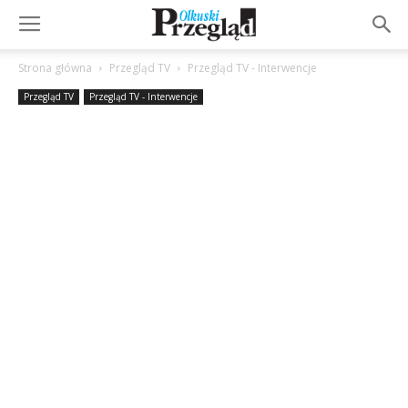
Strona główna
Przegląd TV
Przegląd TV - Interwencje
Przegląd TV
Przegląd TV - Interwencje