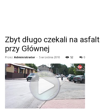
Zbyt długo czekali na asfalt
przy Głównej
Przez
Administrator
-
5 września 2010
52
0