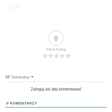
0
Article Rating
Subskrybuj
Zaloguj sie aby komentować
0
KOMENTARZY