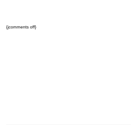
{jcomments off}