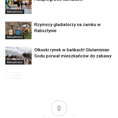
Aktualności
Rzymscy gladiatorzy na zamku w
Rabsztynie
Aktualności
Olkuski rynek w bańkach! Glutaminian
Sodu porwał mieszkańców do zabawy
Aktualności
0