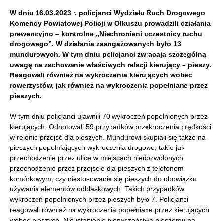
W dniu 16.03.2023 r. policjanci Wydziału Ruch Drogowego
Komendy Powiatowej Policji w Olkuszu prowadzili działania
prewencyjno – kontrolne „Niechronieni uczestnicy ruchu
drogowego”. W działania zaangażowanych było 13
mundurowych. W tym dniu policjanci zwracają szczególną
uwagę na zachowanie właściwych relacji kierujący – pieszy.
Reagowali również na wykroczenia kierujących wobec
rowerzystów, jak również na wykroczenia popełniane przez
pieszych.
W tym dniu policjanci ujawnili 70 wykroczeń popełnionych przez
kierujących. Odnotowali 59 przypadków przekroczenia prędkości
w rejonie przejść dla pieszych. Mundurowi skupiali się także na
pieszych popełniających wykroczenia drogowe, takie jak
przechodzenie przez ulice w miejscach niedozwolonych,
przechodzenie przez przejście dla pieszych z telefonem
komórkowym, czy niestosowanie się pieszych do obowiązku
używania elementów odblaskowych. Takich przypadków
wykroczeń popełnionych przez pieszych było 7. Policjanci
reagowali również na wykroczenia popełniane przez kierujących
wobec pieszych. Nieustąpienie pierwszeństwa pieszemu na