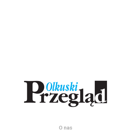
O nas