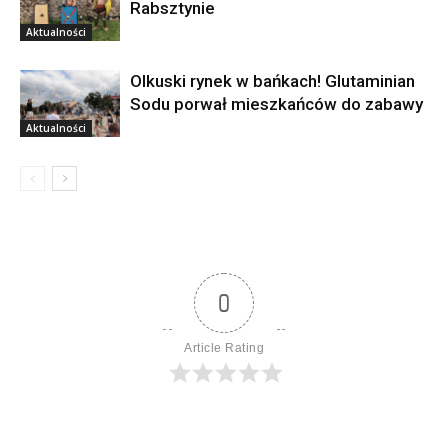
Rabsztynie
Aktualności
Olkuski rynek w bańkach! Glutaminian
Sodu porwał mieszkańców do zabawy
Aktualności
0
Article Rating