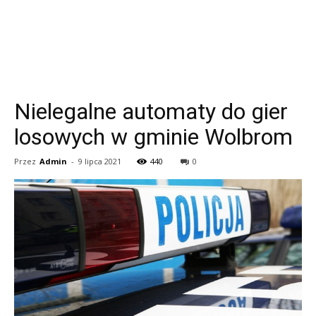
Nielegalne automaty do gier
losowych w gminie Wolbrom
Przez
Admin
-
9 lipca 2021
440
0