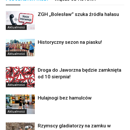
ZGH „Bolesław” szuka źródła hałasu
Aktualności
Historyczny sezon na piasku!
Aktualności
Droga do Jaworzna będzie zamknięta
od 10 sierpnia!
Aktualności
Hulajnogi bez hamulców
Aktualności
Rzymscy gladiatorzy na zamku w