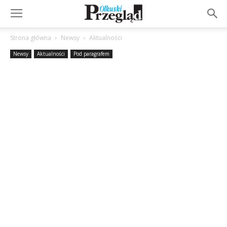
Strona główna
Newsy
Aktualności
Newsy
Aktualności
Pod paragrafem