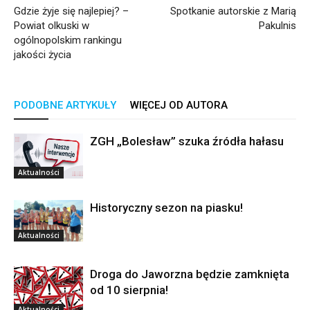
Gdzie żyje się najlepiej? –
Spotkanie autorskie z Marią
Powiat olkuski w
Pakulnis
ogólnopolskim rankingu
jakości życia
PODOBNE ARTYKUŁY
WIĘCEJ OD AUTORA
ZGH „Bolesław” szuka źródła hałasu
Aktualności
Historyczny sezon na piasku!
Aktualności
Droga do Jaworzna będzie zamknięta
od 10 sierpnia!
Aktualności