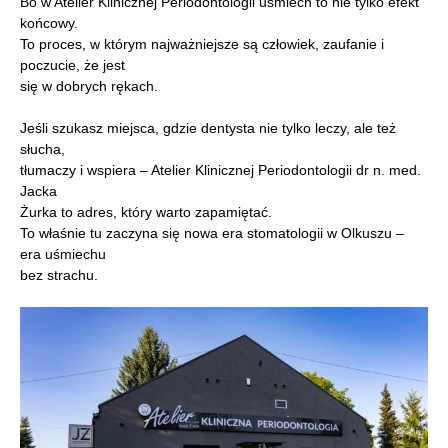
Bo w Atelier Klinicznej Periodontologii uśmiech to nie tylko efekt
końcowy.
To proces, w którym najważniejsze są człowiek, zaufanie i
poczucie, że jest
się w dobrych rękach.
Jeśli szukasz miejsca, gdzie dentysta nie tylko leczy, ale też
słucha,
tłumaczy i wspiera – Atelier Klinicznej Periodontologii dr n. med.
Jacka
Żurka to adres, który warto zapamiętać.
To właśnie tu zaczyna się nowa era stomatologii w Olkuszu –
era uśmiechu
bez strachu.