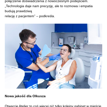
połączenie doświadczenia z nowoczesnym podejściem.
„Technologia daje nam precyzję, ale to rozmowa i empatia
budują prawdziwą
relację z pacjentem” – podkreśla.
Nowa jakość dla Olkusza
Otwarcie Atelier to coś więcej niż tylko kolejny gabinet w mieście.