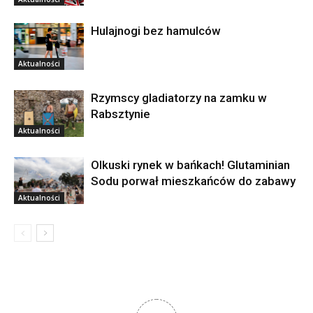
Hulajnogi bez hamulców
Aktualności
Rzymscy gladiatorzy na zamku w
Rabsztynie
Aktualności
Olkuski rynek w bańkach! Glutaminian
Sodu porwał mieszkańców do zabawy
Aktualności