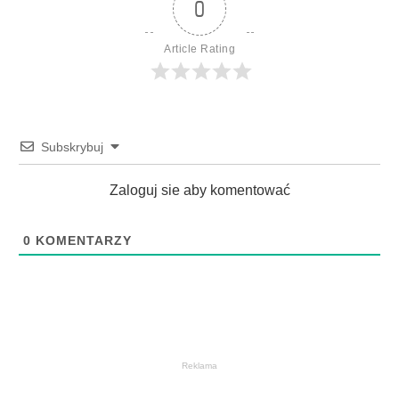
0
Article Rating
Subskrybuj
Zaloguj sie aby komentować
0
KOMENTARZY
Reklama