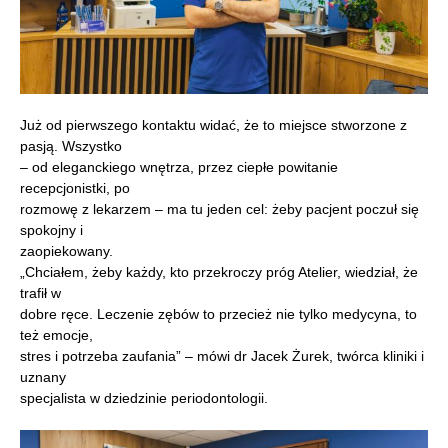
Już od pierwszego kontaktu widać, że to miejsce stworzone z
pasją. Wszystko
– od eleganckiego wnętrza, przez ciepłe powitanie
recepcjonistki, po
rozmowę z lekarzem – ma tu jeden cel: żeby pacjent poczuł się
spokojny i
zaopiekowany.
„Chciałem, żeby każdy, kto przekroczy próg Atelier, wiedział, że
trafił w
dobre ręce. Leczenie zębów to przecież nie tylko medycyna, to
też emocje,
stres i potrzeba zaufania” – mówi dr Jacek Żurek, twórca kliniki i
uznany
specjalista w dziedzinie periodontologii.