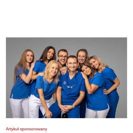
Artykuł sponsorowany