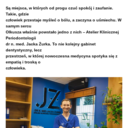
Są miejsca, w których od progu czuć spokój i zaufanie.
Takie, gdzie
człowiek przestaje myśleć o bólu, a zaczyna o uśmiechu. W
samym sercu
Olkusza właśnie powstało jedno z nich – Atelier Klinicznej
Periodontologii
dr n. med. Jacka Żurka. To nie kolejny gabinet
dentystyczny, lecz
przestrzeń, w której nowoczesna medycyna spotyka się z
empatią i troską o
człowieka.