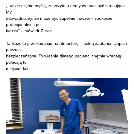
„Ludzie często myślą, że wizyta u dentysty musi być stresująca.
My
udowadniamy, że może być zupełnie inaczej – spokojnie,
profesjonalnie i po
ludzku” – mówi dr Żurek.
Ta filozofia przekłada się na atmosferę – pełną zaufania, ciepła i
poczucia
bezpieczeństwa. To właśnie dlatego pacjenci chętnie wracają i
polecają to
miejsce dalej.