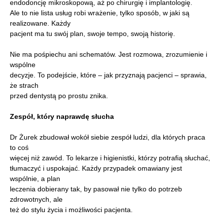
endodoncję mikroskopową, aż po chirurgię i implantologię.
Ale to nie lista usług robi wrażenie, tylko sposób, w jaki są
realizowane. Każdy
pacjent ma tu swój plan, swoje tempo, swoją historię.
Nie ma pośpiechu ani schematów. Jest rozmowa, zrozumienie i
wspólne
decyzje. To podejście, które – jak przyznają pacjenci – sprawia,
że strach
przed dentystą po prostu znika.
Zespół, który naprawdę słucha
Dr Żurek zbudował wokół siebie zespół ludzi, dla których praca
to coś
więcej niż zawód. To lekarze i higienistki, którzy potrafią słuchać,
tłumaczyć i uspokajać. Każdy przypadek omawiany jest
wspólnie, a plan
leczenia dobierany tak, by pasował nie tylko do potrzeb
zdrowotnych, ale
też do stylu życia i możliwości pacjenta.