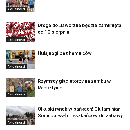
Aktualności
Droga do Jaworzna będzie zamknięta
od 10 sierpnia!
Aktualności
Hulajnogi bez hamulców
Aktualności
Rzymscy gladiatorzy na zamku w
Rabsztynie
Aktualności
Olkuski rynek w bańkach! Glutaminian
Sodu porwał mieszkańców do zabawy
Aktualności