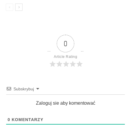
0
Article Rating
Subskrybuj
Zaloguj sie aby komentować
0
KOMENTARZY