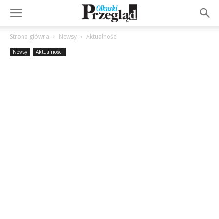
Strona główna
Newsy
Aktualności
Newsy
Aktualności