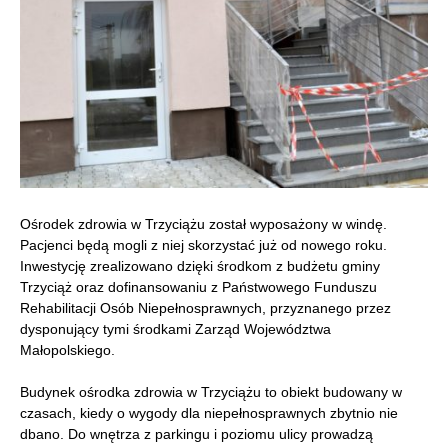
Ośrodek zdrowia w Trzyciążu został wyposażony w windę.
Pacjenci będą mogli z niej skorzystać już od nowego roku.
Inwestycję zrealizowano dzięki środkom z budżetu gminy
Trzyciąż oraz dofinansowaniu z Państwowego Funduszu
Rehabilitacji Osób Niepełnosprawnych, przyznanego przez
dysponujący tymi środkami Zarząd Województwa
Małopolskiego.
Budynek ośrodka zdrowia w Trzyciążu to obiekt budowany w
czasach, kiedy o wygody dla niepełnosprawnych zbytnio nie
dbano. Do wnętrza z parkingu i poziomu ulicy prowadzą