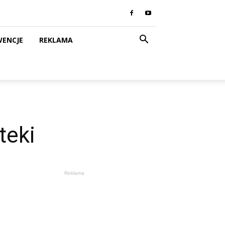
WENCJE
REKLAMA
teki
Reklama