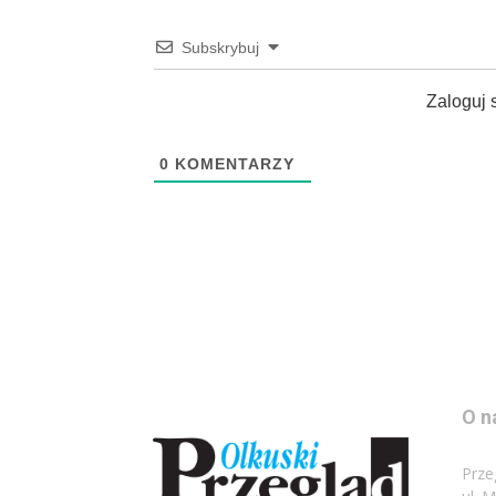
Subskrybuj
Zaloguj 
0
KOMENTARZY
O n
Prze