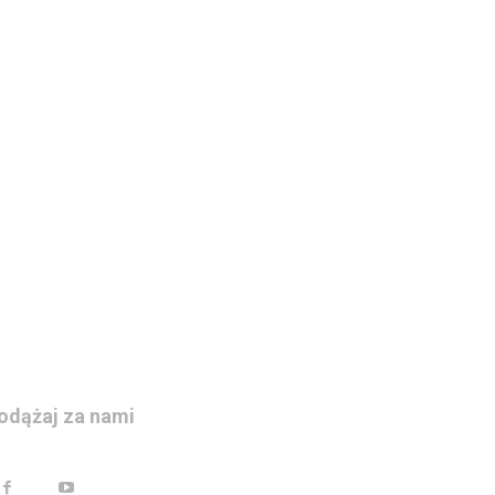
odążaj za nami