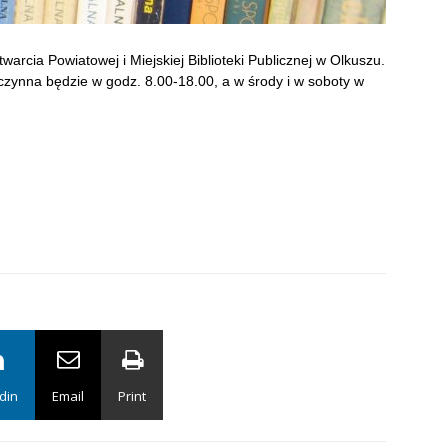
arcia Powiatowej i Miejskiej Biblioteki Publicznej w Olkuszu.
ka czynna będzie w godz. 8.00-18.00, a w środy i w soboty w
din
Email
Print