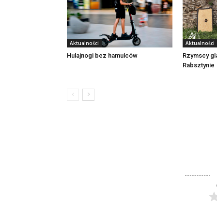
Aktualności
Aktualności
Rzymscy gl
Hulajnogi bez hamulców
Rabsztynie