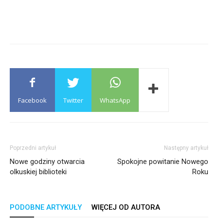
Facebook
Twitter
WhatsApp
Poprzedni artykuł
Następny artykuł
Nowe godziny otwarcia
Spokojne powitanie Nowego
olkuskiej biblioteki
Roku
PODOBNE ARTYKUŁY
WIĘCEJ OD AUTORA