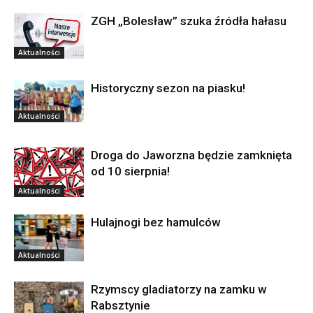
ZGH „Bolesław” szuka źródła hałasu
Aktualności
Historyczny sezon na piasku!
Aktualności
Droga do Jaworzna będzie zamknięta
od 10 sierpnia!
Aktualności
Hulajnogi bez hamulców
Aktualności
Rzymscy gladiatorzy na zamku w
Rabsztynie