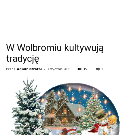
W Wolbromiu kultywują
tradycję
Przez
Administrator
-
3 stycznia 2011
350
1