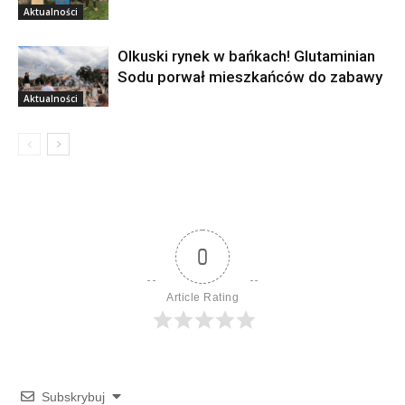
Aktualności
Olkuski rynek w bańkach! Glutaminian
Sodu porwał mieszkańców do zabawy
Aktualności
0
Article Rating
Subskrybuj