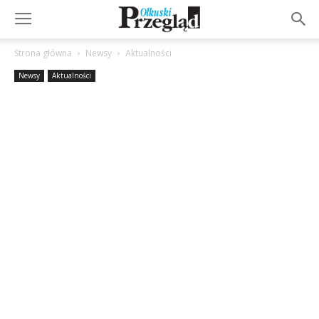
Strona główna
Newsy
Aktualności
Newsy
Aktualności