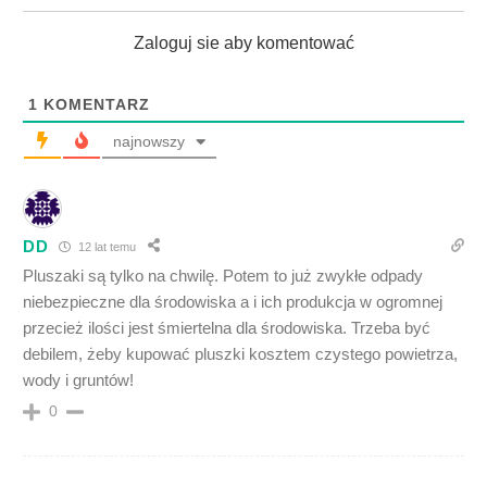
Zaloguj sie aby komentować
1
KOMENTARZ
najnowszy
DD
12 lat temu
Pluszaki są tylko na chwilę. Potem to już zwykłe odpady
niebezpieczne dla środowiska a i ich produkcja w ogromnej
przecież ilości jest śmiertelna dla środowiska. Trzeba być
debilem, żeby kupować pluszki kosztem czystego powietrza,
wody i gruntów!
0