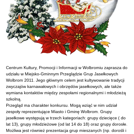
Centrum Kultury, Promocji i Informacji w Wolbromiu zaprasza do
udziału w Miejsko-Gminnym Przeglądzie Grup Jasełkowych
Wolbrom 2011. Jego głównym celem jest kultywowanie tradycji
zwyczajów karnawałowych i obrzędów jasełkowych, ale także
wymiana kontaktów między zespołami regionalnymi i młodzieżą
szkolną.
Przegląd ma charakter konkursu. Mogą wziąć w nim udział
zespoły reprezentujące Miasto i Gminę Wolbrom. Grupy
jasełkowe występują w trzech kategoriach: grupy dziecięce ( do
lat 13), grupy młodzieżowe (od lat 14 do 18) oraz grupy dorosłe.
Możliwa jest również prezentacja grup mieszanych (np. dorośli i