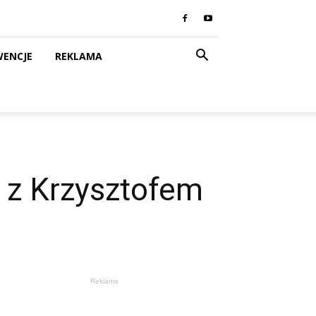
WENCJE
REKLAMA
a z Krzysztofem
Reklama