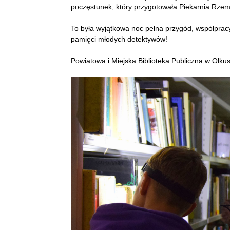
poczęstunek, który przygotowała Piekarnia Rzemi
To była wyjątkowa noc pełna przygód, współprac
pamięci młodych detektywów!
Powiatowa i Miejska Biblioteka Publiczna w Olku