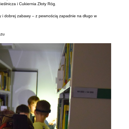
eślnicza i Cukiernia Złoty Róg.
y i dobrej zabawy – z pewnością zapadnie na długo w
szu