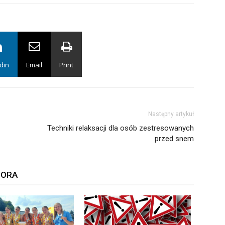
din
Email
Print
Następny artykuł
Techniki relaksacji dla osób zestresowanych
przed snem
TORA