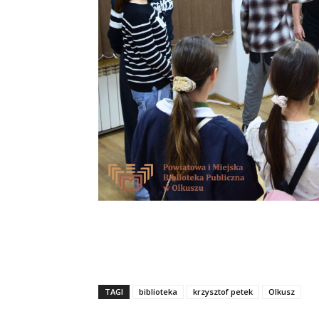
TAGI
biblioteka
krzysztof petek
Olkusz