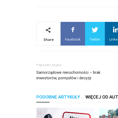
Facebook
Twitter
Linke
Share
Poprzedni artykuł
Samorządowe nieruchomości – brak
inwestorów, pomysłów i decyzji
PODOBNE ARTYKUŁY
WIĘCEJ OD AU