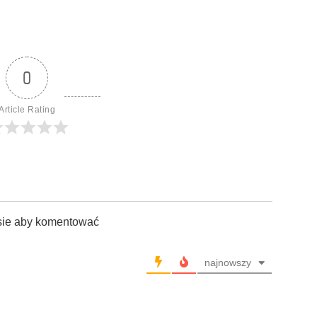
0
Article Rating
sie aby komentować
najnowszy