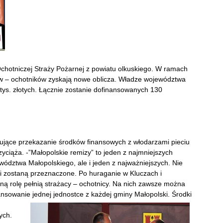
 Ochotniczej Straży Pożarnej z powiatu olkuskiego. W ramach
ów – ochotników zyskają nowe oblicza. Władze województwa
tys. złotych. Łącznie zostanie dofinansowanych 130
jące przekazanie środków finansowych z włodarzami pieciu
zyciąża. -”Małopolskie remizy” to jeden z najmniejszych
dztwa Małopolskiego, ale i jeden z najważniejszych. Nie
aki zostaną przeznaczone. Po huraganie w Kluczach i
ną rolę pełnią strażacy – ochotnicy. Na nich zawsze można
ansowanie jednej
jednostce z każdej gminy Małopolski. Środki
ych.