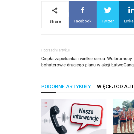
Facebook
Twitter
Linke
Share
Poprzedni artykuł
Ciepła zapiekanka i wielkie serca. Wolbromscy
bohaterowie drugiego planu w akcji ŁatwoGang
PODOBNE ARTYKUŁY
WIĘCEJ OD AU