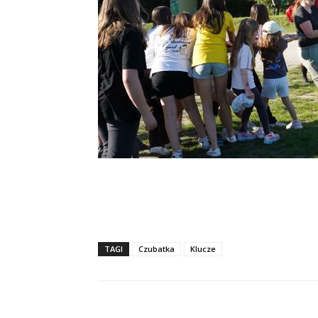
TAGI
Czubatka
Klucze