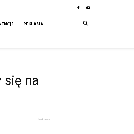
WENCJE
REKLAMA
 się na
Reklama