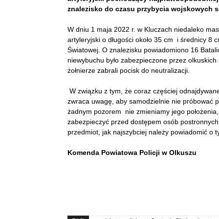
znalezisko do czasu przybycia wojskowych 
W dniu 1 maja 2022 r. w Kluczach niedaleko ma
artyleryjski o długości około 35 cm i średnicy 
Światowej. O znalezisku powiadomiono 16 Batali
niewybuchu było zabezpieczone przez olkuskich
żołnierze zabrali pocisk do neutralizacji.
W związku z tym, że coraz częściej odnajdywane 
zwraca uwagę, aby samodzielnie nie próbować pr
żadnym pozorem nie zmieniamy jego położenia, n
zabezpieczyć przed dostępem osób postronnych, 
przedmiot, jak najszybciej należy powiadomić o 
Komenda Powiatowa Policji w Olkuszu