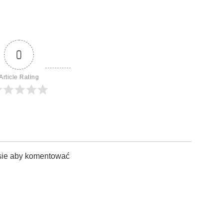
0
Article Rating
sie aby komentować