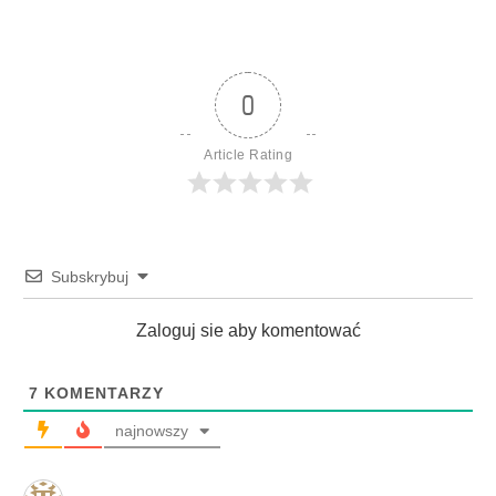
0
Article Rating
Subskrybuj
Zaloguj sie aby komentować
7
KOMENTARZY
najnowszy