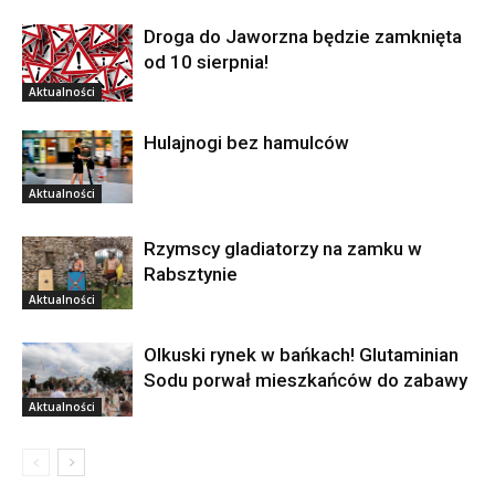
Droga do Jaworzna będzie zamknięta
od 10 sierpnia!
Aktualności
Hulajnogi bez hamulców
Aktualności
Rzymscy gladiatorzy na zamku w
Rabsztynie
Aktualności
Olkuski rynek w bańkach! Glutaminian
Sodu porwał mieszkańców do zabawy
Aktualności