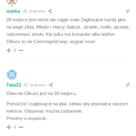
matka
10 lat temu
28 miejsce jest nieźle ale ciągle mało Zagłosujcie kazdy głos
na wage złota. Młodzi i starzy, babcie , dziadki, matki, ojcowie,
rodzenstwo, wnuki. Kto tylko ma komputer albo telefon.
Olkusz to nie Ciemnogród więc wygrać musi
0
Tata22
10 lat temu
Obecnie Olkusz jest na 28 miejscu.
Pomóżcie i zagłosujcie na plac zabaw aby powstał w naszym
mieście. Głosować można codziennie.
Prosimy o wsparcie.
0