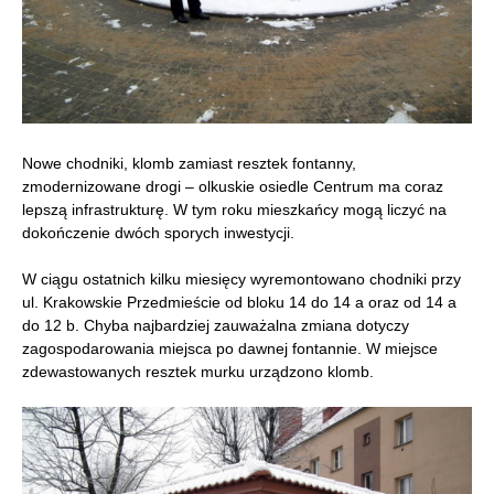
Nowe chodniki, klomb zamiast resztek fontanny,
zmodernizowane drogi – olkuskie osiedle Centrum ma coraz
lepszą infrastrukturę. W tym roku mieszkańcy mogą liczyć na
dokończenie dwóch sporych inwestycji.
W ciągu ostatnich kilku miesięcy wyremontowano chodniki przy
ul. Krakowskie Przedmieście od bloku 14 do 14 a oraz od 14 a
do 12 b. Chyba najbardziej zauważalna zmiana dotyczy
zagospodarowania miejsca po dawnej fontannie. W miejsce
zdewastowanych resztek murku urządzono klomb.