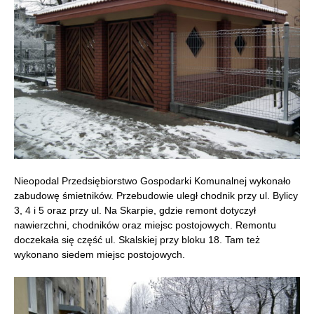
Nieopodal Przedsiębiorstwo Gospodarki Komunalnej wykonało
zabudowę śmietników. Przebudowie uległ chodnik przy ul. Bylicy
3, 4 i 5 oraz przy ul. Na Skarpie, gdzie remont dotyczył
nawierzchni, chodników oraz miejsc postojowych. Remontu
doczekała się część ul. Skalskiej przy bloku 18. Tam też
wykonano siedem miejsc postojowych.