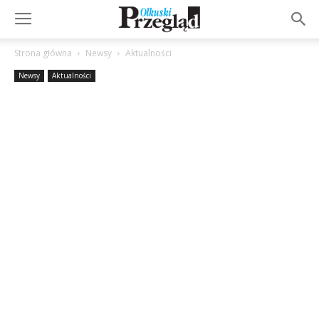
Strona główna
Newsy
Aktualności
Newsy
Aktualności