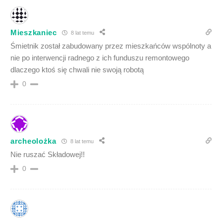
Mieszkaniec
8 lat temu
Śmietnik został zabudowany przez mieszkańców wspólnoty a
nie po interwencji radnego z ich funduszu remontowego
dlaczego ktoś się chwali nie swoją robotą
0
archeolożka
8 lat temu
Nie ruszać Składowej!!
0