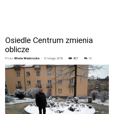
Osiedle Centrum zmienia
oblicze
Przez
Wiola Woźniczko
-
12 lutego 2018
407
16