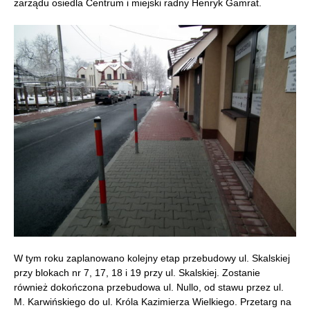
zarządu osiedla Centrum i miejski radny Henryk Gamrat.
W tym roku zaplanowano kolejny etap przebudowy ul. Skalskiej
przy blokach nr 7, 17, 18 i 19 przy ul. Skalskiej. Zostanie
również dokończona przebudowa ul. Nullo, od stawu przez ul.
M. Karwińskiego do ul. Króla Kazimierza Wielkiego. Przetarg na