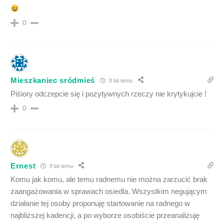
0
Mieszkaniec sródmieś
8 lat temu
Piśiory odczepcie się i pozytywnych rzeczy nie krytykujcie !
0
Ernest
8 lat temu
Komu jak komu, ale temu radnemu nie można zarzucić brak
zaangażowania w sprawach osiedla. Wszystkim negującym
działanie tej osoby proponuję startowanie na radnego w
najbliższej kadencji, a po wyborze osobiście przeanalizuję