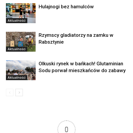
Hulajnogi bez hamulców
Aktualności
Rzymscy gladiatorzy na zamku w
Rabsztynie
Aktualności
Olkuski rynek w bańkach! Glutaminian
Sodu porwał mieszkańców do zabawy
Aktualności
0