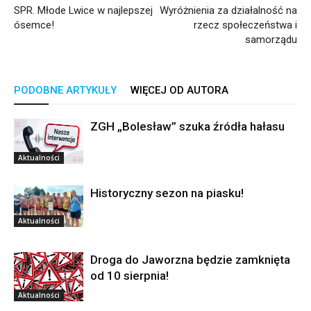
SPR. Młode Lwice w najlepszej
Wyróżnienia za działalność na
ósemce!
rzecz społeczeństwa i
samorządu
PODOBNE ARTYKUŁY
WIĘCEJ OD AUTORA
ZGH „Bolesław” szuka źródła hałasu
Aktualności
Historyczny sezon na piasku!
Aktualności
Droga do Jaworzna będzie zamknięta
od 10 sierpnia!
Aktualności