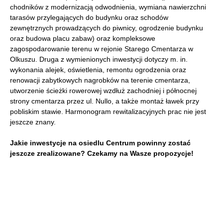
chodników z modernizacją odwodnienia, wymiana nawierzchni
tarasów przylegających do budynku oraz schodów
zewnętrznych prowadzących do piwnicy, ogrodzenie budynku
oraz budowa placu zabaw) oraz kompleksowe
zagospodarowanie terenu w rejonie Starego Cmentarza w
Olkuszu. Druga z wymienionych inwestycji dotyczy m. in.
wykonania alejek, oświetlenia, remontu ogrodzenia oraz
renowacji zabytkowych nagrobków na terenie cmentarza,
utworzenie ścieżki rowerowej wzdłuż zachodniej i północnej
strony cmentarza przez ul. Nullo, a także montaż ławek przy
pobliskim stawie. Harmonogram rewitalizacyjnych prac nie jest
jeszcze znany.
Jakie inwestycje na osiedlu Centrum powinny zostać
jeszcze zrealizowane? Czekamy na Wasze propozycje!