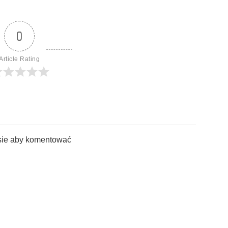
0
Article Rating
sie aby komentować