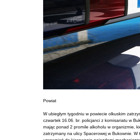
Powiat
W ubiegłym tygodniu w powiecie olkuskim zatrzy
czwartek 16.06. br. policjanci z komisariatu w B
mając ponad 2 promile alkoholu w organizmie, ki
zatrzymany na ulicy Spacerowej w Bukownie. W tr