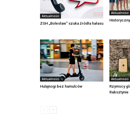
Aktualności
Aktualności
Historyczny
ZGH „Bolesław” szuka źródła hałasu
Aktualności
Aktualności
Rzymscy gl
Hulajnogi bez hamulców
Rabsztynie