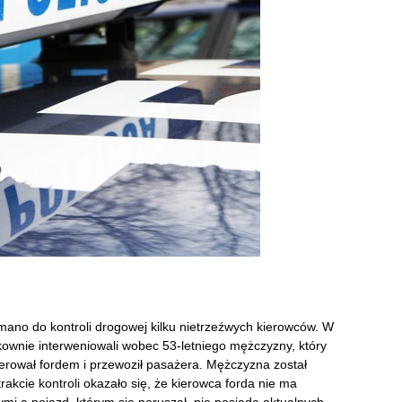
mano do kontroli drogowej kilku nietrzeźwych kierowców. W
ukownie interweniowali wobec 53-letniego mężczyzny, który
erował fordem i przewoził pasażera. Mężczyzna został
akcie kontroli okazało się, że kierowca forda nie ma