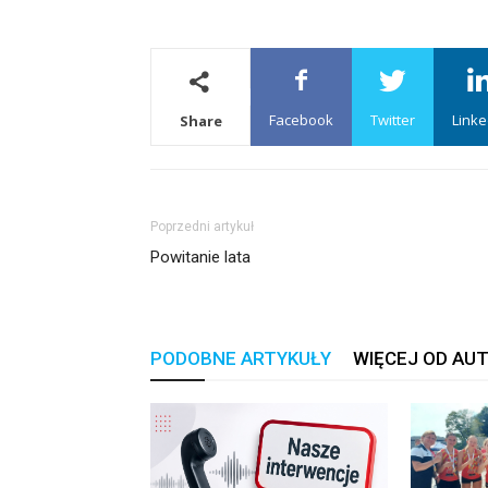
Facebook
Twitter
Linke
Share
Poprzedni artykuł
Powitanie lata
PODOBNE ARTYKUŁY
WIĘCEJ OD AU