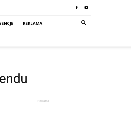
WENCJE
REKLAMA
kendu
Reklama