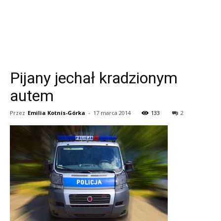
Pijany jechał kradzionym
autem
Przez
Emilia Kotnis-Górka
-
17 marca 2014
133
2