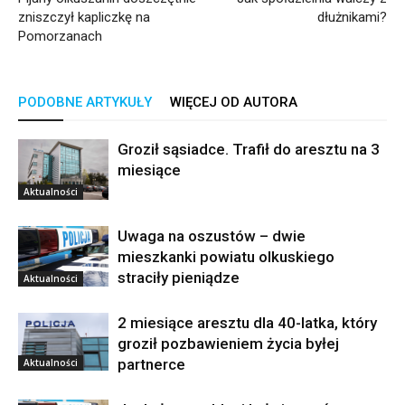
zniszczył kapliczkę na
dłużnikami?
Pomorzanach
PODOBNE ARTYKUŁY
WIĘCEJ OD AUTORA
Groził sąsiadce. Trafił do aresztu na 3
miesiące
Aktualności
Uwaga na oszustów – dwie
mieszkanki powiatu olkuskiego
straciły pieniądze
Aktualności
2 miesiące aresztu dla 40-latka, który
groził pozbawieniem życia byłej
partnerce
Aktualności