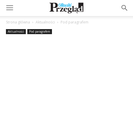
Strona główna
Aktualności
Pod paragrafem
Aktualności
Pod paragrafem