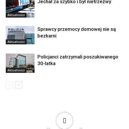
Jechał za szybko i był nietrzeźwy
Aktualności
Sprawcy przemocy domowej nie są
bezkarni
Aktualności
Policjanci zatrzymali poszukiwanego
30-latka
Aktualności
0