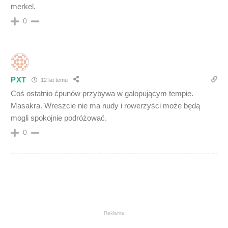
merkel.
0
PXT
12 lat temu
Coś ostatnio ćpunów przybywa w galopującym tempie.
Masakra. Wreszcie nie ma nudy i rowerzyści może będą
mogli spokojnie podróżować.
0
Reklama