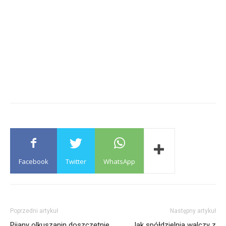
Facebook
Twitter
WhatsApp
Poprzedni artykuł
Następny artykuł
Pijany olkuszanin doszczętnie
Jak spółdzielnia walczy z