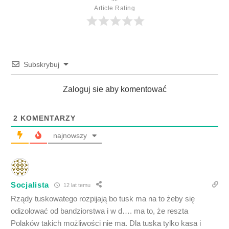
Article Rating
Subskrybuj
Zaloguj sie aby komentować
2
KOMENTARZY
najnowszy
Socjalista
12 lat temu
Rządy tuskowatego rozpijają bo tusk ma na to żeby się
odizolować od bandziorstwa i w d…. ma to, że reszta
Polaków takich możliwości nie ma. Dla tuska tylko kasa i