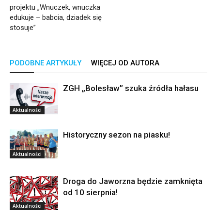
projektu „Wnuczek, wnuczka
edukuje – babcia, dziadek się
stosuje”
PODOBNE ARTYKUŁY
WIĘCEJ OD AUTORA
ZGH „Bolesław” szuka źródła hałasu
Aktualności
Historyczny sezon na piasku!
Aktualności
Droga do Jaworzna będzie zamknięta
od 10 sierpnia!
Aktualności