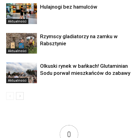
Hulajnogi bez hamulców
Aktualności
Rzymscy gladiatorzy na zamku w
Rabsztynie
Aktualności
Olkuski rynek w bańkach! Glutaminian
Sodu porwał mieszkańców do zabawy
Aktualności
0