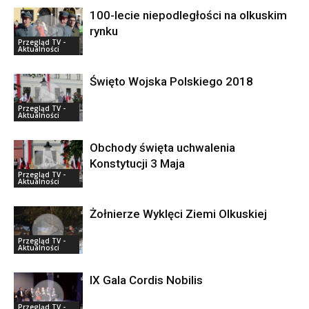
100-lecie niepodległości na olkuskim
rynku
Przegląd TV -
Aktualności
Święto Wojska Polskiego 2018
Przegląd TV -
Aktualności
Obchody święta uchwalenia
Konstytucji 3 Maja
Przegląd TV -
Aktualności
Żołnierze Wyklęci Ziemi Olkuskiej
Przegląd TV -
Aktualności
IX Gala Cordis Nobilis
Przegląd TV -