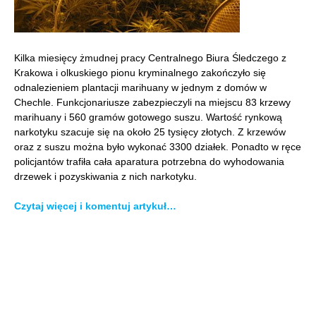
Kilka miesięcy żmudnej pracy Centralnego Biura Śledczego z
Krakowa i olkuskiego pionu kryminalnego zakończyło się
odnalezieniem plantacji marihuany w jednym z domów w
Chechle. Funkcjonariusze zabezpieczyli na miejscu 83 krzewy
marihuany i 560 gramów gotowego suszu. Wartość rynkową
narkotyku szacuje się na około 25 tysięcy złotych. Z krzewów
oraz z suszu można było wykonać 3300 działek. Ponadto w ręce
policjantów trafiła cała aparatura potrzebna do wyhodowania
drzewek i pozyskiwania z nich narkotyku.
Czytaj więcej i komentuj artykuł…