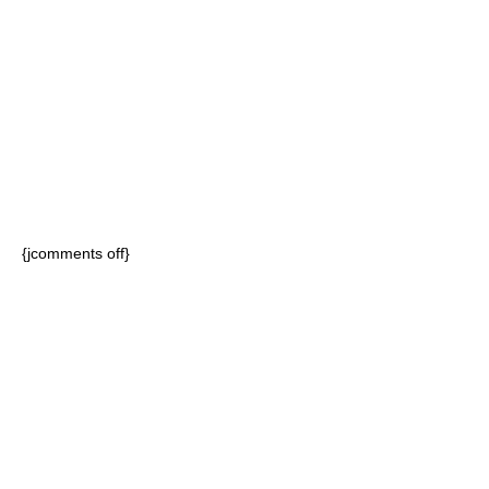
{jcomments off}