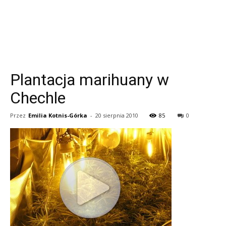
Plantacja marihuany w
Chechle
Przez
Emilia Kotnis-Górka
-
20 sierpnia 2010
85
0