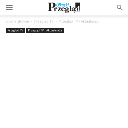
Strona główna
Przegląd TV
Przegląd TV - Aktualności
Przegląd TV
Przegląd TV - Aktualności