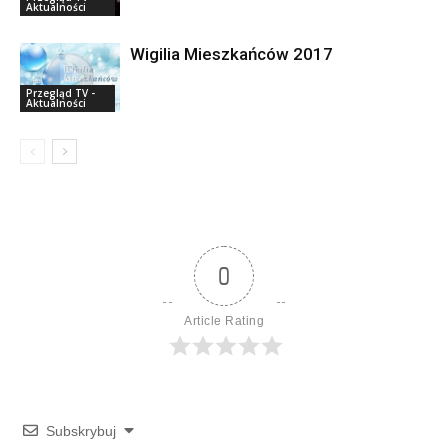
Aktualności
Wigilia Mieszkańców 2017
Przegląd TV -
Aktualności
0
Article Rating
Subskrybuj