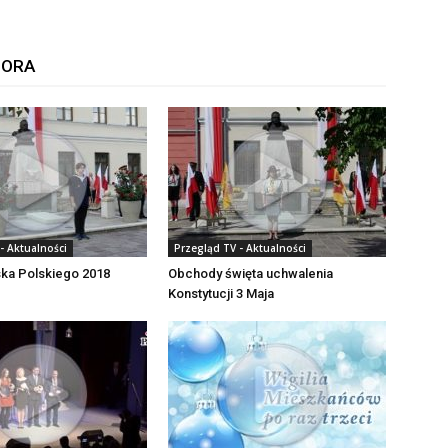
TORA
- Aktualności
Przegląd TV - Aktualności
ska Polskiego 2018
Obchody święta uchwalenia
Konstytucji 3 Maja