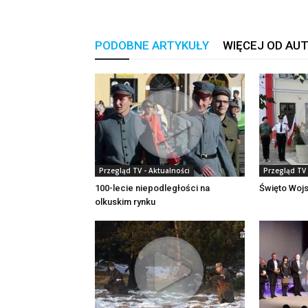
PODOBNE ARTYKUŁY
WIĘCEJ OD AU
Przegląd TV - Aktualności
Przegląd TV 
100-lecie niepodległości na
Święto Woj
olkuskim rynku